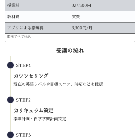
授業料
327,800円
教材費
実費
アプリによる指導料
3,300円/月
価格すべて税込
受講の流れ
STEP1
カウンセリング
現在の英語レベルや目標スコア、時期などを確認
STEP2
カリキュラム策定
指導計画・自学学習計画策定
STEP3