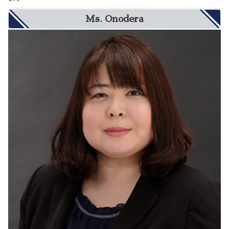
Ms. Onodera