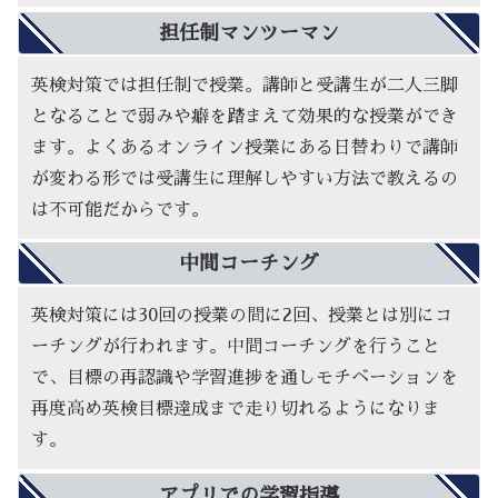
担任制マンツーマン
英検対策では担任制で授業。講師と受講生が二人三脚
となることで弱みや癖を踏まえて効果的な授業ができ
ます。よくあるオンライン授業にある日替わりで講師
が変わる形では受講生に理解しやすい方法で教えるの
は不可能だからです。
中間コーチング
英検対策には30回の授業の間に2回、授業とは別にコ
ーチングが行われます。中間コーチングを行うこと
で、目標の再認識や学習進捗を通しモチベーションを
再度高め英検目標達成まで走り切れるようになりま
す。
アプリでの学習指導