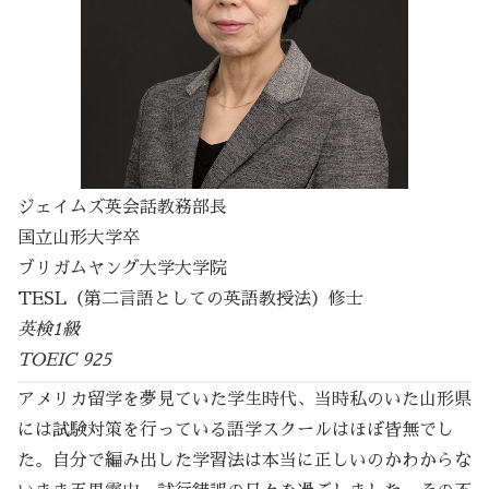
ジェイムズ英会話教務部長
国立山形大学卒
ブリガムヤング大学大学院
TESL（第二言語としての英語教授法）修士
英検1級
TOEIC 925
アメリカ留学を夢見ていた学生時代、当時私のいた山形県
には試験対策を行っている語学スクールはほぼ皆無でし
た。自分で編み出した学習法は本当に正しいのかわからな