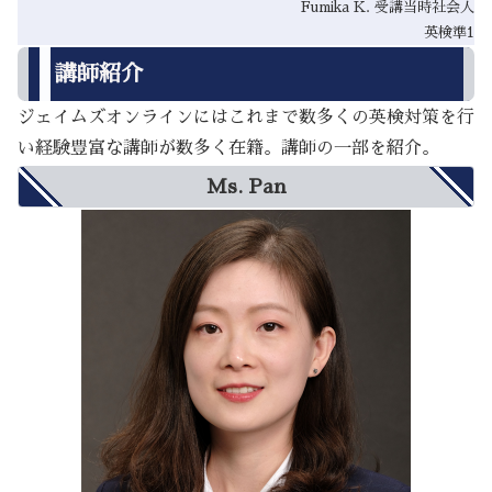
Fumika K. 受講当時社会人
英検準1
講師紹介
ジェイムズオンラインにはこれまで数多くの英検対策を行
い経験豊富な講師が数多く在籍。講師の一部を紹介。
Ms. Pan