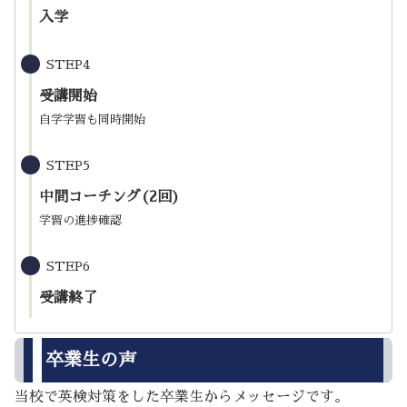
入学
STEP4
受講開始
自学学習も同時開始
STEP5
中間コーチング(2回)
学習の進捗確認
STEP6
受講終了
卒業生の声
当校で英検対策をした卒業生からメッセージです。