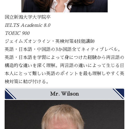
国立新潟大学大学院卒
IELTS Academic 8.0
TOEIC 900
ジェイムズオンライン・英検対策4技能講師
英語・日本語・中国語の3か国語全てネィティブレベル。
英語・日本語を学習によって身につけた経験から両言語の
構造的な違いを深く理解。両言語の違いによって生じる日
本人にとって難しい英語のポイントを最も理解しやすく英
検対策に結び付ける。
Mr. Wilson