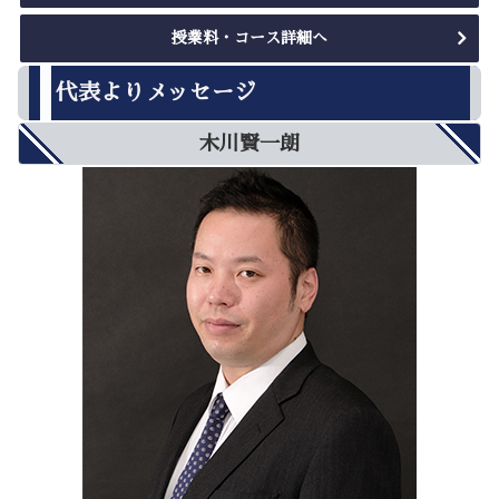
授業料・コース詳細へ
代表よりメッセージ
木川賢一朗