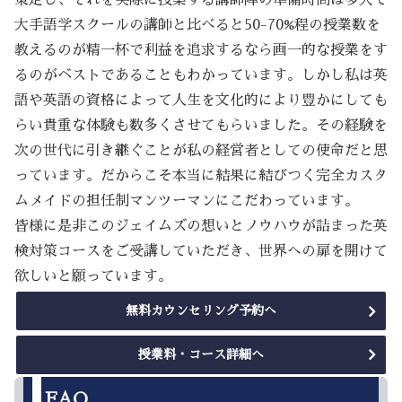
大手語学スクールの講師と比べると50-70%程の授業数を
教えるのが精一杯で利益を追求するなら画一的な授業をす
るのがベストであることもわかっています。しかし私は英
語や英語の資格によって人生を文化的により豊かにしても
らい貴重な体験も数多くさせてもらいました。その経験を
次の世代に引き継ぐことが私の経営者としての使命だと思
っています。だからこそ本当に結果に結びつく完全カスタ
ムメイドの担任制マンツーマンにこだわっています。
皆様に是非このジェイムズの想いとノウハウが詰まった英
検対策コースをご受講していただき、世界への扉を開けて
欲しいと願っています。
無料カウンセリング予約へ
授業料・コース詳細へ
FAQ