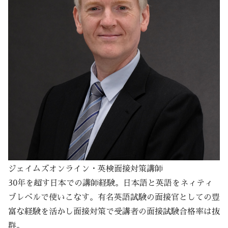
ジェイムズオンライン・英検面接対策講師
30年を超す日本での講師経験。日本語と英語をネィティ
ブレベルで使いこなす。有名英語試験の面接官としての豊
富な経験を活かし面接対策で受講者の面接試験合格率は抜
群。