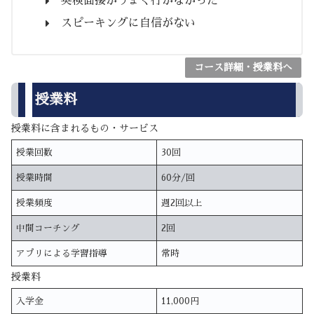
英検面接がうまく行かなかった
スピーキングに自信がない
コース詳細・授業料へ
授業料
授業料に含まれるもの・サービス
授業回数
30回
授業時間
60分/回
授業頻度
週2回以上
中間コーチング
2回
アプリによる学習指導
常時
授業料
入学金
11,000円