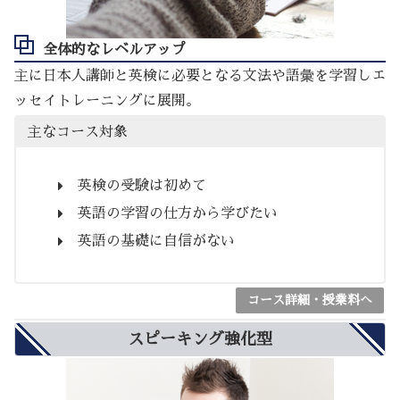
全体的なレベルアップ
主に日本人講師と英検に必要となる文法や語彙を学習しエ
ッセイトレーニングに展開。
主なコース対象
英検の受験は初めて
英語の学習の仕方から学びたい
英語の基礎に自信がない
コース詳細・授業料へ
スピーキング強化型