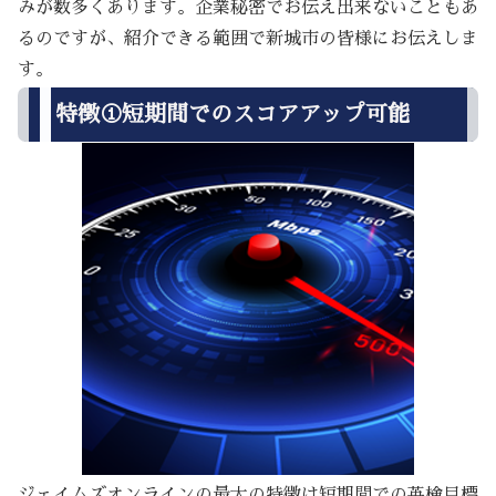
みが数多くあります。企業秘密でお伝え出来ないこともあ
るのですが、紹介できる範囲で新城市の皆様にお伝えしま
す。
特徴①短期間でのスコアアップ可能
ジェイムズオンラインの最大の特徴は短期間での英検目標