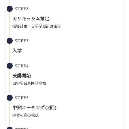
STEP2
カリキュラム策定
指導計画・自学学習計画策定
STEP3
入学
STEP4
受講開始
自学学習も同時開始
STEP5
中間コーチング(2回)
学習の進捗確認