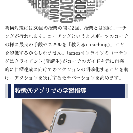
英検対策には30回の授業の間に2回、授業とは別にコーチ
ングが行われます。コーチングというとスポーツのコーチ
の様に最良の手段やスキルを「教える(teaching)」こと
を想像するかもしれません。Jamesオンラインのコーチン
グはクライアント(受講生)がコーチのガイドを元に自発
的に目標達成に向けてのアクションの明確化することを助
け、アクションを実行するモチベーションを高めます。
特徴⑤アプリでの学習指導