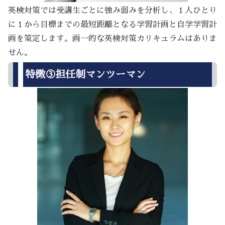
英検対策では受講生ごとに強み弱みを分析し、１人ひとり
に１から目標までの最短距離となる学習計画と自学学習計
画を策定します。画一的な英検対策カリキュラムはありま
せん。
特徴③担任制マンツーマン