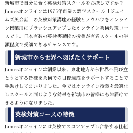
新城市で自分に合う英検対策スクールをお探しですか？
Jamesオンラインは1975年創業の語学スクール「ジェイ
ムズ英会話」の英検対策講座の経験とノウハウをオンライ
ン授業用にブラッシュアップしたオンライン英検対策コー
スです。日本有数の英検実績校の授業が有名スクールの半
額程度で受講できるチャンスです。
新城市から世界へ羽ばたくサポート
Jamesオンラインは創業以来、東北地方から世界へ飛び立
とうとする皆様を英検での目標達成をサポートすることで
手助けしてまいりました。今ではオンライン授業を最適化
しスクールと同じような効果を新城市の皆様にもお届けで
きるようになりました。
英検対策コースの特徴
Jamesオンラインには英検でスコアアップし合格する仕組