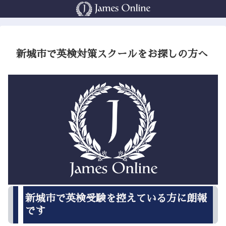
新城市で英検対策スクールをお探しの方へ
新城市で英検受験を控えている方に朗報
です