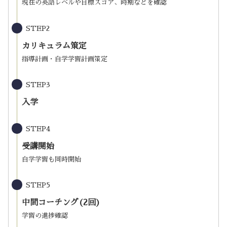
現在の英語レベルや目標スコア、時期などを確認
STEP2
カリキュラム策定
指導計画・自学学習計画策定
STEP3
入学
STEP4
受講開始
自学学習も同時開始
STEP5
中間コーチング(2回)
学習の進捗確認