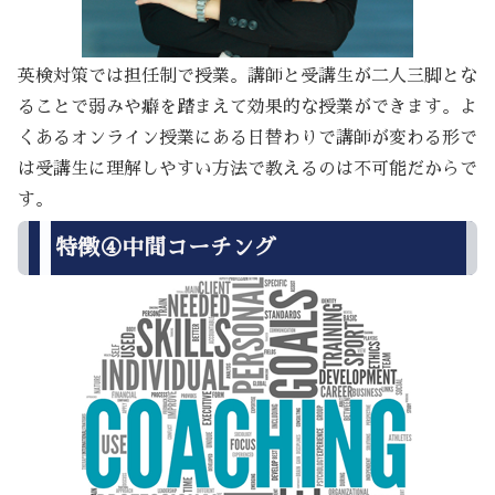
英検対策では担任制で授業。講師と受講生が二人三脚とな
ることで弱みや癖を踏まえて効果的な授業ができます。よ
くあるオンライン授業にある日替わりで講師が変わる形で
は受講生に理解しやすい方法で教えるのは不可能だからで
す。
特徴④中間コーチング