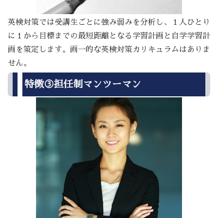
英検対策では受講生ごとに強み弱みを分析し、１人ひとり
に１から目標までの最短距離となる学習計画と自学学習計
画を策定します。画一的な英検対策カリキュラムはありま
せん。
特徴③担任制マンツーマン