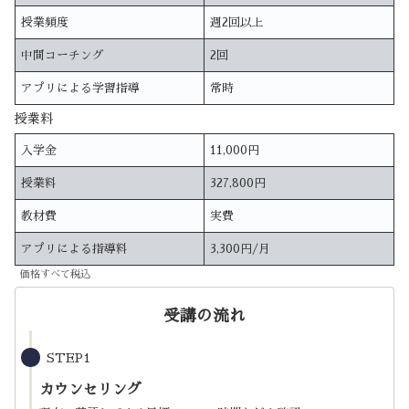
授業頻度
週2回以上
中間コーチング
2回
アプリによる学習指導
常時
授業料
入学金
11,000円
授業料
327,800円
教材費
実費
アプリによる指導料
3,300円/月
価格すべて税込
受講の流れ
STEP1
カウンセリング