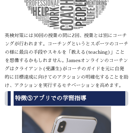
英検対策には30回の授業の間に2回、授業とは別にコーチ
ングが行われます。コーチングというとスポーツのコーチ
の様に最良の手段やスキルを「教える(teaching)」こと
を想像するかもしれません。Jamesオンラインのコーチン
グはクライアント(受講生)がコーチのガイドを元に自発
的に目標達成に向けてのアクションの明確化することを助
け、アクションを実行するモチベーションを高めます。
特徴⑤アプリでの学習指導