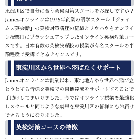
東淀川区で自分に合う英検対策スクールをお探しですか？
Jamesオンラインは1975年創業の語学スクール「ジェイ
ムズ英会話」の英検対策講座の経験とノウハウをオンライ
ン授業用にブラッシュアップしたオンライン英検対策コー
スです。日本有数の英検実績校の授業が有名スクールの半
額程度で受講できるチャンスです。
東淀川区から世界へ羽ばたくサポート
Jamesオンラインは創業以来、東北地方から世界へ飛び立
とうとする皆様を英検での目標達成をサポートすることで
手助けしてまいりました。今ではオンライン授業を最適化
しスクールと同じような効果を東淀川区の皆様にもお届け
できるようになりました。
英検対策コースの特徴