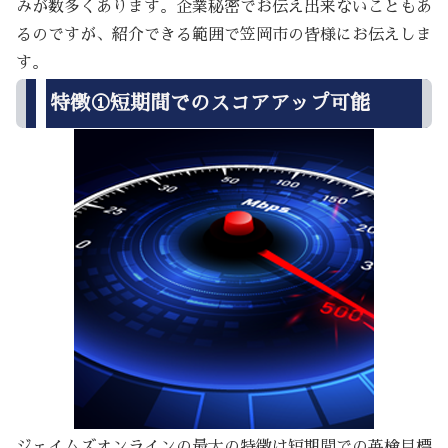
みが数多くあります。企業秘密でお伝え出来ないこともあ
るのですが、紹介できる範囲で笠岡市の皆様にお伝えしま
す。
特徴①短期間でのスコアアップ可能
ジェイムズオンラインの最大の特徴は短期間での英検目標