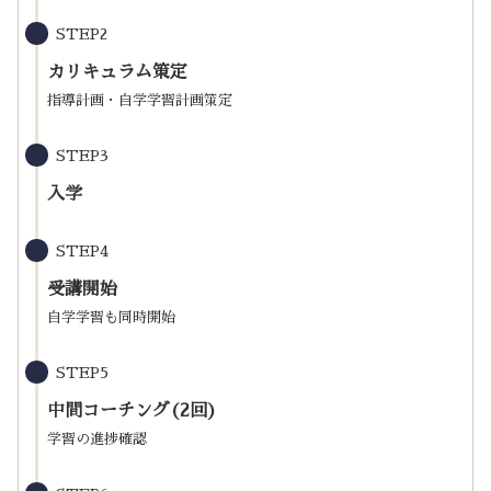
STEP2
カリキュラム策定
指導計画・自学学習計画策定
STEP3
入学
STEP4
受講開始
自学学習も同時開始
STEP5
中間コーチング(2回)
学習の進捗確認