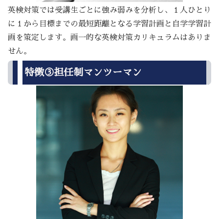
英検対策では受講生ごとに強み弱みを分析し、１人ひとり
に１から目標までの最短距離となる学習計画と自学学習計
画を策定します。画一的な英検対策カリキュラムはありま
せん。
特徴③担任制マンツーマン