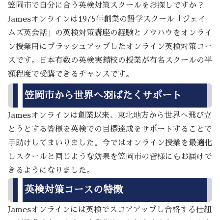
笠岡市で自分に合う英検対策スクールをお探しですか？
Jamesオンラインは1975年創業の語学スクール「ジェイ
ムズ英会話」の英検対策講座の経験とノウハウをオンライ
ン授業用にブラッシュアップしたオンライン英検対策コー
スです。日本有数の英検実績校の授業が有名スクールの半
額程度で受講できるチャンスです。
笠岡市から世界へ羽ばたくサポート
Jamesオンラインは創業以来、東北地方から世界へ飛び立
とうとする皆様を英検での目標達成をサポートすることで
手助けしてまいりました。今ではオンライン授業を最適化
しスクールと同じような効果を笠岡市の皆様にもお届けで
きるようになりました。
英検対策コースの特徴
Jamesオンラインには英検でスコアアップし合格する仕組