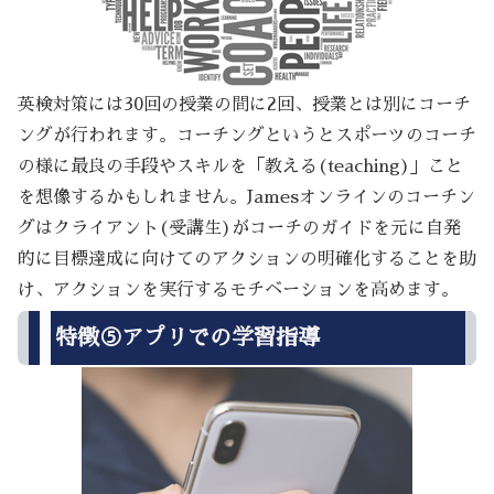
英検対策には30回の授業の間に2回、授業とは別にコーチ
ングが行われます。コーチングというとスポーツのコーチ
の様に最良の手段やスキルを「教える(teaching)」こと
を想像するかもしれません。Jamesオンラインのコーチン
グはクライアント(受講生)がコーチのガイドを元に自発
的に目標達成に向けてのアクションの明確化することを助
け、アクションを実行するモチベーションを高めます。
特徴⑤アプリでの学習指導