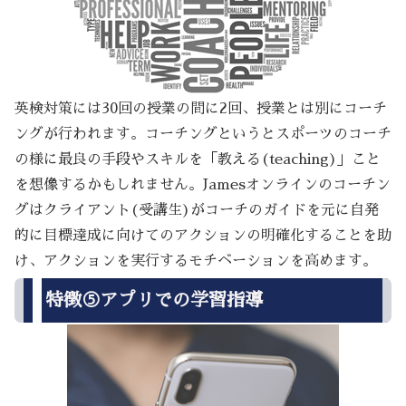
英検対策には30回の授業の間に2回、授業とは別にコーチ
ングが行われます。コーチングというとスポーツのコーチ
の様に最良の手段やスキルを「教える(teaching)」こと
を想像するかもしれません。Jamesオンラインのコーチン
グはクライアント(受講生)がコーチのガイドを元に自発
的に目標達成に向けてのアクションの明確化することを助
け、アクションを実行するモチベーションを高めます。
特徴⑤アプリでの学習指導