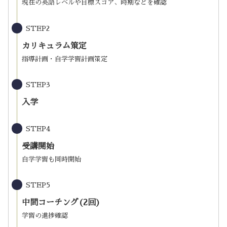
現在の英語レベルや目標スコア、時期などを確認
STEP2
カリキュラム策定
指導計画・自学学習計画策定
STEP3
入学
STEP4
受講開始
自学学習も同時開始
STEP5
中間コーチング(2回)
学習の進捗確認