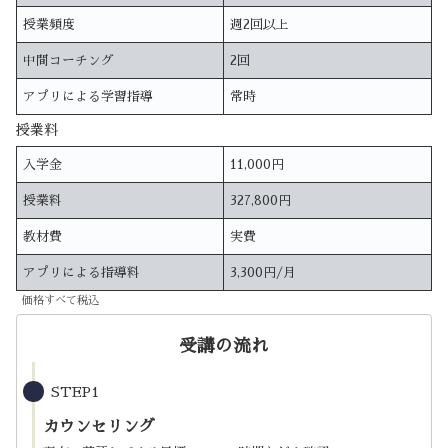
授業頻度
週2回以上
中間コーチング
2回
アプリによる学習指導
常時
授業料
入学金
11,000円
授業料
327,800円
教材費
実費
アプリによる指導料
3,300円/月
価格すべて税込
受講の流れ
STEP1
カウンセリング