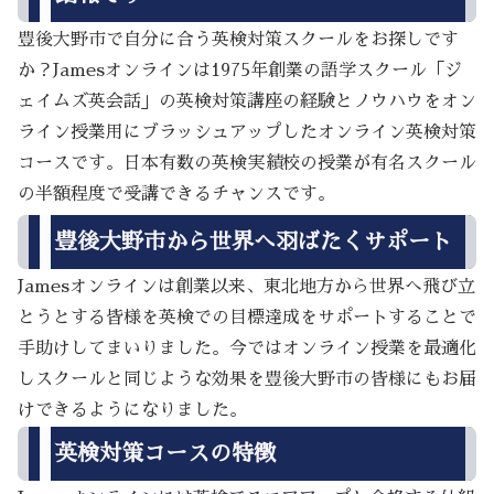
豊後大野市で自分に合う英検対策スクールをお探しです
か？Jamesオンラインは1975年創業の語学スクール「ジ
ェイムズ英会話」の英検対策講座の経験とノウハウをオン
ライン授業用にブラッシュアップしたオンライン英検対策
コースです。日本有数の英検実績校の授業が有名スクール
の半額程度で受講できるチャンスです。
豊後大野市から世界へ羽ばたくサポート
Jamesオンラインは創業以来、東北地方から世界へ飛び立
とうとする皆様を英検での目標達成をサポートすることで
手助けしてまいりました。今ではオンライン授業を最適化
しスクールと同じような効果を豊後大野市の皆様にもお届
けできるようになりました。
英検対策コースの特徴