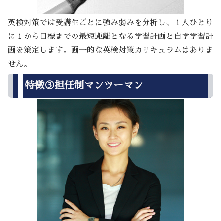
英検対策では受講生ごとに強み弱みを分析し、１人ひとり
に１から目標までの最短距離となる学習計画と自学学習計
画を策定します。画一的な英検対策カリキュラムはありま
せん。
特徴③担任制マンツーマン