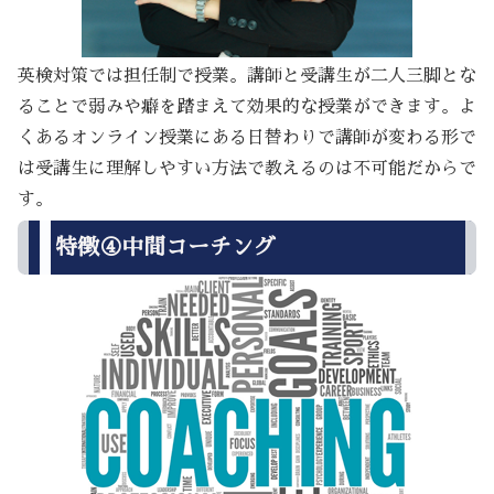
英検対策では担任制で授業。講師と受講生が二人三脚とな
ることで弱みや癖を踏まえて効果的な授業ができます。よ
くあるオンライン授業にある日替わりで講師が変わる形で
は受講生に理解しやすい方法で教えるのは不可能だからで
す。
特徴④中間コーチング