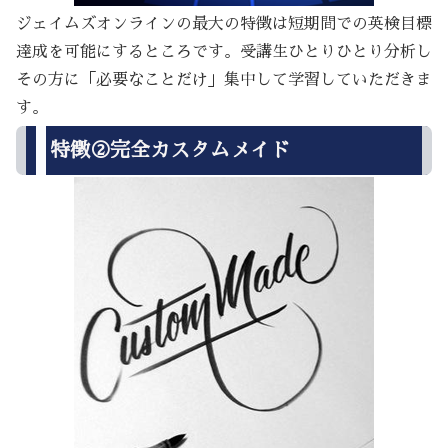
ジェイムズオンラインの最大の特徴は短期間での英検目標
達成を可能にするところです。受講生ひとりひとり分析し
その方に「必要なことだけ」集中して学習していただきま
す。
特徴②完全カスタムメイド