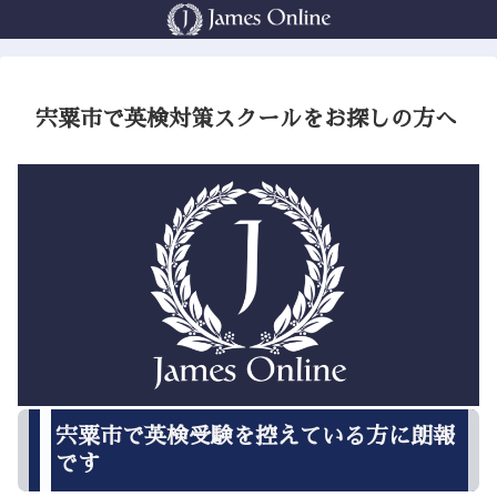
宍粟市で英検対策スクールをお探しの方へ
宍粟市で英検受験を控えている方に朗報
です