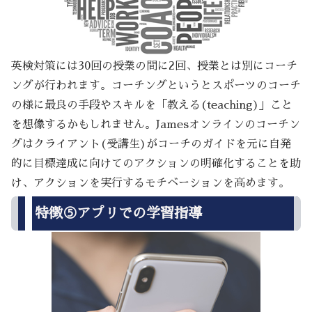
英検対策には30回の授業の間に2回、授業とは別にコーチ
ングが行われます。コーチングというとスポーツのコーチ
の様に最良の手段やスキルを「教える(teaching)」こと
を想像するかもしれません。Jamesオンラインのコーチン
グはクライアント(受講生)がコーチのガイドを元に自発
的に目標達成に向けてのアクションの明確化することを助
け、アクションを実行するモチベーションを高めます。
特徴⑤アプリでの学習指導