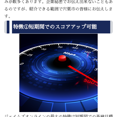
みが数多くあります。企業秘密でお伝え出来ないこともあ
るのですが、紹介できる範囲で宍粟市の皆様にお伝えしま
す。
特徴①短期間でのスコアアップ可能
ジェイムズオンラインの最大の特徴は短期間での英検目標