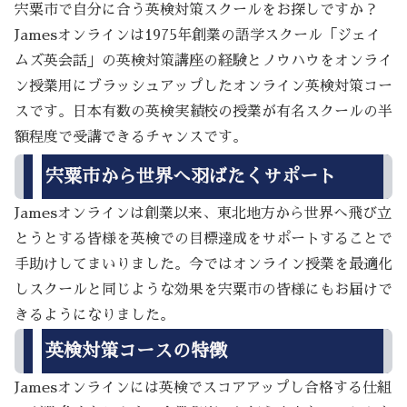
宍粟市で自分に合う英検対策スクールをお探しですか？
Jamesオンラインは1975年創業の語学スクール「ジェイ
ムズ英会話」の英検対策講座の経験とノウハウをオンライ
ン授業用にブラッシュアップしたオンライン英検対策コー
スです。日本有数の英検実績校の授業が有名スクールの半
額程度で受講できるチャンスです。
宍粟市から世界へ羽ばたくサポート
Jamesオンラインは創業以来、東北地方から世界へ飛び立
とうとする皆様を英検での目標達成をサポートすることで
手助けしてまいりました。今ではオンライン授業を最適化
しスクールと同じような効果を宍粟市の皆様にもお届けで
きるようになりました。
英検対策コースの特徴
Jamesオンラインには英検でスコアアップし合格する仕組