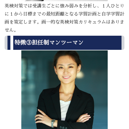
英検対策では受講生ごとに強み弱みを分析し、１人ひとり
に１から目標までの最短距離となる学習計画と自学学習計
画を策定します。画一的な英検対策カリキュラムはありま
せん。
特徴③担任制マンツーマン