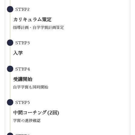
STEP2
カリキュラム策定
指導計画・自学学習計画策定
STEP3
入学
STEP4
受講開始
自学学習も同時開始
STEP5
中間コーチング(2回)
学習の進捗確認