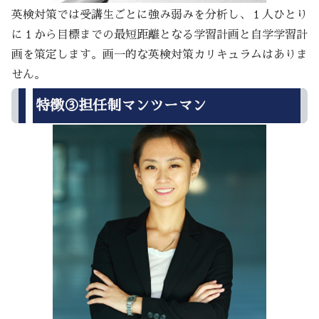
英検対策では受講生ごとに強み弱みを分析し、１人ひとり
に１から目標までの最短距離となる学習計画と自学学習計
画を策定します。画一的な英検対策カリキュラムはありま
せん。
特徴③担任制マンツーマン