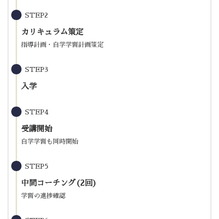
STEP2
カリキュラム策定
指導計画・自学学習計画策定
STEP3
入学
STEP4
受講開始
自学学習も同時開始
STEP5
中間コーチング(2回)
学習の進捗確認