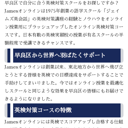
早良区で自分に合う英検対策スクールをお探しですか？
Jamesオンラインは1975年創業の語学スクール「ジェイ
ムズ英会話」の英検対策講座の経験とノウハウをオンライ
ン授業用にブラッシュアップしたオンライン英検対策コー
スです。日本有数の英検実績校の授業が有名スクールの半
額程度で受講できるチャンスです。
早良区から世界へ羽ばたくサポート
Jamesオンラインは創業以来、東北地方から世界へ飛び立
とうとする皆様を英検での目標達成をサポートすることで
手助けしてまいりました。今ではオンライン授業を最適化
しスクールと同じような効果を早良区の皆様にもお届けで
きるようになりました。
英検対策コースの特徴
Jamesオンラインには英検でスコアアップし合格する仕組