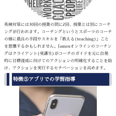
英検対策には30回の授業の間に2回、授業とは別にコーチ
ングが行われます。コーチングというとスポーツのコーチ
の様に最良の手段やスキルを「教える(teaching)」こと
を想像するかもしれません。Jamesオンラインのコーチン
グはクライアント(受講生)がコーチのガイドを元に自発
的に目標達成に向けてのアクションの明確化することを助
け、アクションを実行するモチベーションを高めます。
特徴⑤アプリでの学習指導