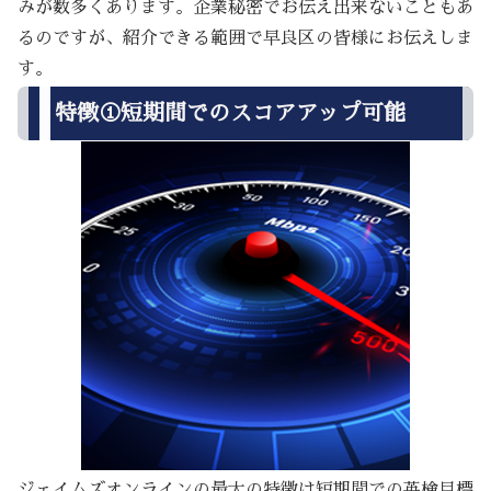
みが数多くあります。企業秘密でお伝え出来ないこともあ
るのですが、紹介できる範囲で早良区の皆様にお伝えしま
す。
特徴①短期間でのスコアアップ可能
ジェイムズオンラインの最大の特徴は短期間での英検目標