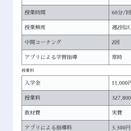
授業時間
60分/回
授業頻度
週2回以
中間コーチング
2回
アプリによる学習指導
常時
授業料
入学金
11,000
授業料
327,80
教材費
実費
アプリによる指導料
3,300