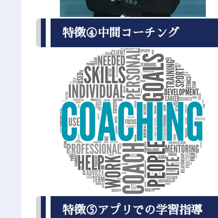
特徴④中間コーチング
特徴⑤アプリでの学習指導