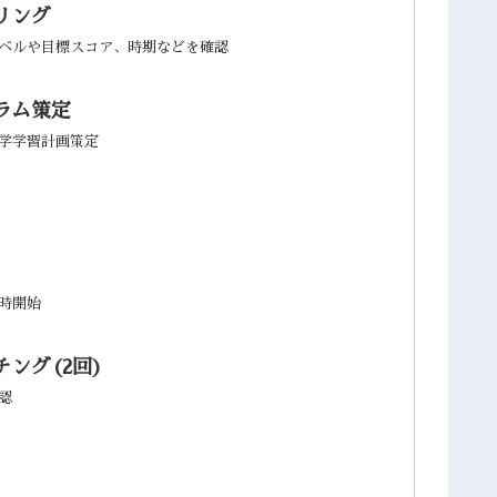
リング
ベルや目標スコア、時期などを確認
ラム策定
学学習計画策定
時開始
ング(2回)
認