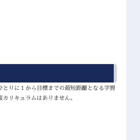
ひとりに１から目標までの最短距離となる学習
策カリキュラムはありません。