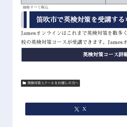
価格すべて税込
笛吹市で英検対策を受講する
Jamesオンラインはこれまで英検対策を数
校の英検対策コースが受講できます。Jame
英検対策コース詳
英検対策スクールをお探しの方へ
X