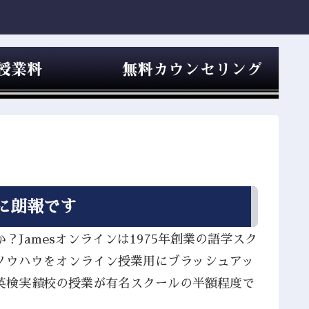
に朗報です
Jamesオンラインは1975年創業の語学スク
ノウハウをオンライン授業用にブラッシュアッ
英検実績校の授業が有名スクールの半額程度で