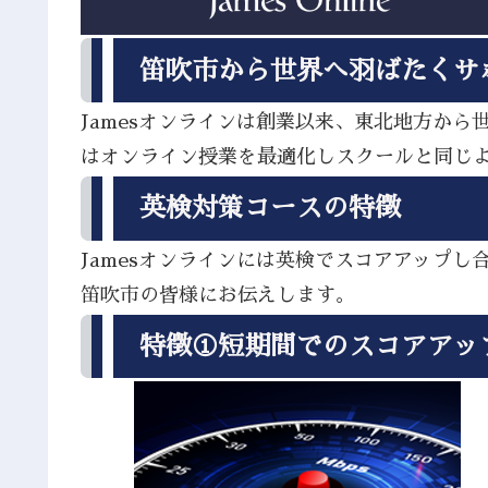
笛吹市から世界へ羽ばたくサ
Jamesオンラインは創業以来、東北地方か
はオンライン授業を最適化しスクールと同じ
英検対策コースの特徴
Jamesオンラインには英検でスコアアップ
笛吹市の皆様にお伝えします。
特徴①短期間でのスコアアッ