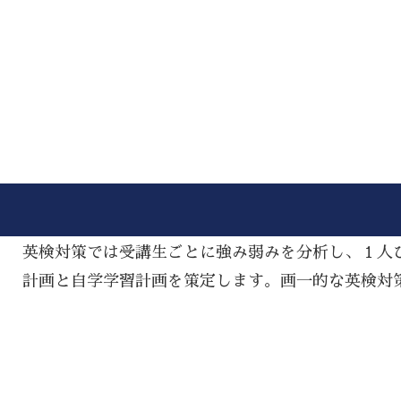
英検対策では受講生ごとに強み弱みを分析し、１人
計画と自学学習計画を策定します。画一的な英検対