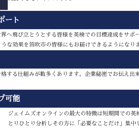
ポート
ら世界へ飛び立とうとする皆様を英検での目標達成をサポ
ような効果を笛吹市の皆様にもお届けできるようになり
し合格する仕組みが数多くあります。企業秘密でお伝え出
プ可能
ジェイムズオンラインの最大の特徴は短期間での英
とりひとり分析しその方に「必要なことだけ」集中