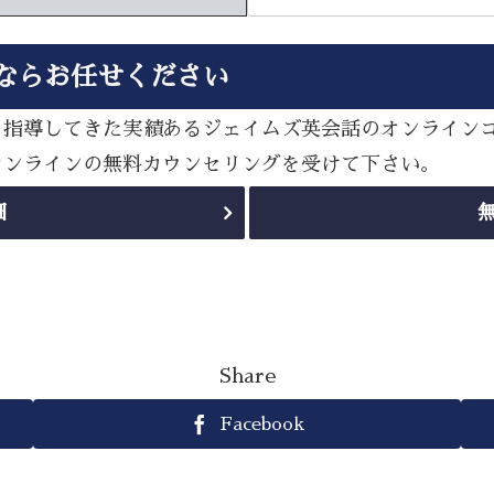
ならお任せください
多く指導してきた実績あるジェイムズ英会話のオンライン
sオンラインの無料カウンセリングを受けて下さい。
細
Share
Facebook