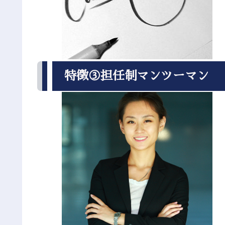
特徴③担任制マンツーマン