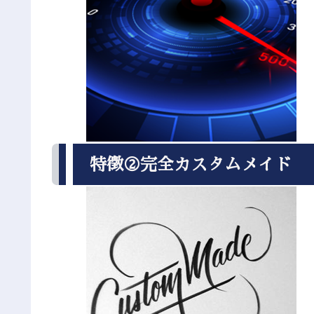
特徴②完全カスタムメイド