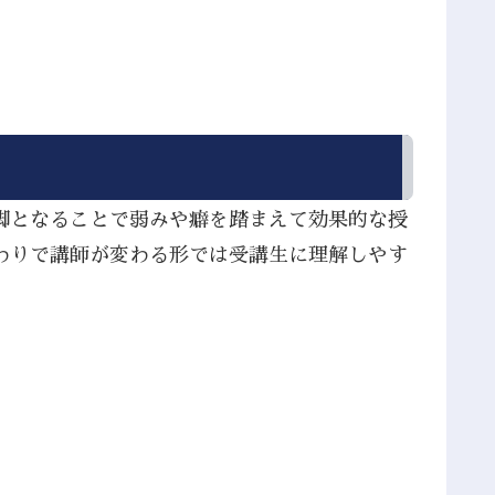
脚となることで弱みや癖を踏まえて効果的な授
わりで講師が変わる形では受講生に理解しやす