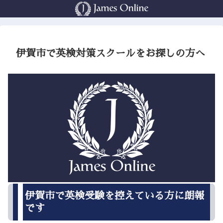
伊賀市で英検対策スクールをお探しの方へ
伊賀市で英検受験を控えている方に朗報
です