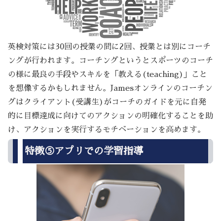
英検対策には30回の授業の間に2回、授業とは別にコーチ
ングが行われます。コーチングというとスポーツのコーチ
の様に最良の手段やスキルを「教える(teaching)」こと
を想像するかもしれません。Jamesオンラインのコーチン
グはクライアント(受講生)がコーチのガイドを元に自発
的に目標達成に向けてのアクションの明確化することを助
け、アクションを実行するモチベーションを高めます。
特徴⑤アプリでの学習指導