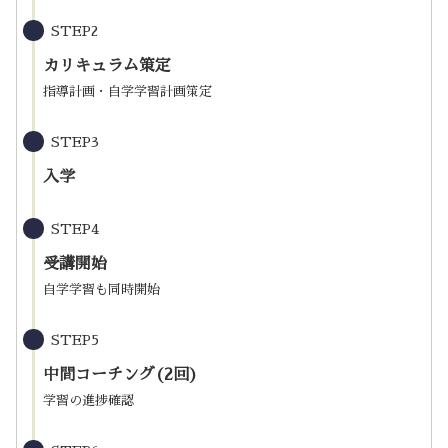
STEP2
カリキュラム策定
指導計画・自学学習計画策定
STEP3
入学
STEP4
受講開始
自学学習も同時開始
STEP5
中間コーチング(2回)
学習の進捗確認