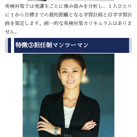
英検対策では受講生ごとに強み弱みを分析し、１人ひとり
に１から目標までの最短距離となる学習計画と自学学習計
画を策定します。画一的な英検対策カリキュラムはありま
せん。
特徴③担任制マンツーマン