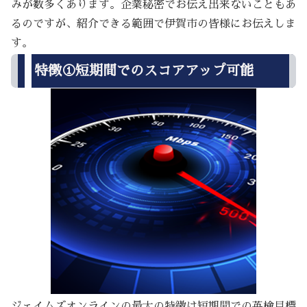
みが数多くあります。企業秘密でお伝え出来ないこともあ
るのですが、紹介できる範囲で伊賀市の皆様にお伝えしま
す。
特徴①短期間でのスコアアップ可能
ジェイムズオンラインの最大の特徴は短期間での英検目標