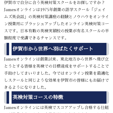
伊賀市で自分に合う英検対策スクールをお探しですか？
Jamesオンラインは1975年創業の語学スクール「ジェイ
ムズ英会話」の英検対策講座の経験とノウハウをオンライ
ン授業用にブラッシュアップしたオンライン英検対策コー
スです。日本有数の英検実績校の授業が有名スクールの半
額程度で受講できるチャンスです。
伊賀市から世界へ羽ばたくサポート
Jamesオンラインは創業以来、東北地方から世界へ飛び立
とうとする皆様を英検での目標達成をサポートすることで
手助けしてまいりました。今ではオンライン授業を最適化
しスクールと同じような効果を伊賀市の皆様にもお届けで
きるようになりました。
英検対策コースの特徴
Jamesオンラインには英検でスコアアップし合格する仕組