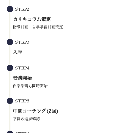
STEP2
カリキュラム策定
指導計画・自学学習計画策定
STEP3
入学
STEP4
受講開始
自学学習も同時開始
STEP5
中間コーチング(2回)
学習の進捗確認