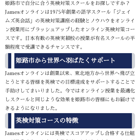
姫路市で自分に合う英検対策スクールをお探しですか？
Jamesオンラインは1975年創業の語学スクール「ジェイ
ムズ英会話」の英検対策講座の経験とノウハウをオンライ
ン授業用にブラッシュアップしたオンライン英検対策コー
スです。日本有数の英検実績校の授業が有名スクールの半
額程度で受講できるチャンスです。
姫路市から世界へ羽ばたくサポート
Jamesオンラインは創業以来、東北地方から世界へ飛び立
とうとする皆様を英検での目標達成をサポートすることで
手助けしてまいりました。今ではオンライン授業を最適化
しスクールと同じような効果を姫路市の皆様にもお届けで
きるようになりました。
英検対策コースの特徴
Jamesオンラインには英検でスコアアップし合格する仕組