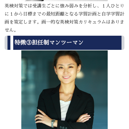
英検対策では受講生ごとに強み弱みを分析し、１人ひとり
に１から目標までの最短距離となる学習計画と自学学習計
画を策定します。画一的な英検対策カリキュラムはありま
せん。
特徴③担任制マンツーマン