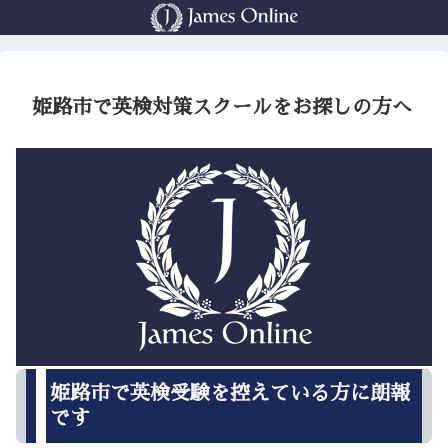
姫路市で英検対策スクールをお探しの方へ
姫路市で英検受験を控えている方に朗報
です