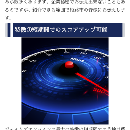
みが数多くあります。企業秘密でお伝え出来ないこともあ
るのですが、紹介できる範囲で姫路市の皆様にお伝えしま
す。
特徴①短期間でのスコアアップ可能
ジェイムズオンラインの最大の特徴は短期間での英検目標