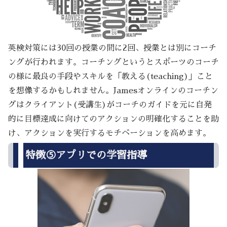
英検対策には30回の授業の間に2回、授業とは別にコーチ
ングが行われます。コーチングというとスポーツのコーチ
の様に最良の手段やスキルを「教える(teaching)」こと
を想像するかもしれません。Jamesオンラインのコーチン
グはクライアント(受講生)がコーチのガイドを元に自発
的に目標達成に向けてのアクションの明確化することを助
け、アクションを実行するモチベーションを高めます。
特徴⑤アプリでの学習指導