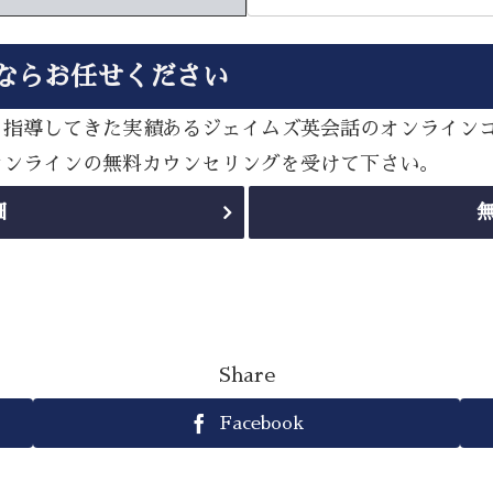
ならお任せください
多く指導してきた実績あるジェイムズ英会話のオンライン
sオンラインの無料カウンセリングを受けて下さい。
細
Share
Facebook