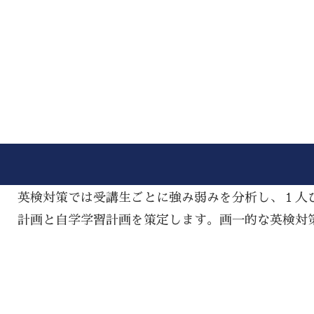
英検対策では受講生ごとに強み弱みを分析し、１人
計画と自学学習計画を策定します。画一的な英検対