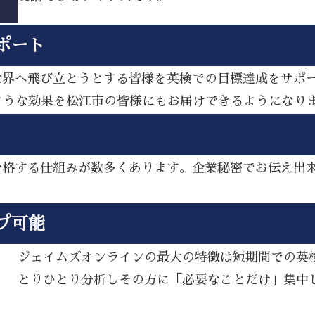
ポート
ら世界へ飛び立とうとする皆様を英検での目標達成をサポ
ような効果を松江市の皆様にもお届けできるようになり
し合格する仕組みが数多くあります。企業秘密でお伝え出
プ可能
ジェイムズオンラインの最大の特徴は短期間での英
とりひとり分析しその方に「必要なことだけ」集中