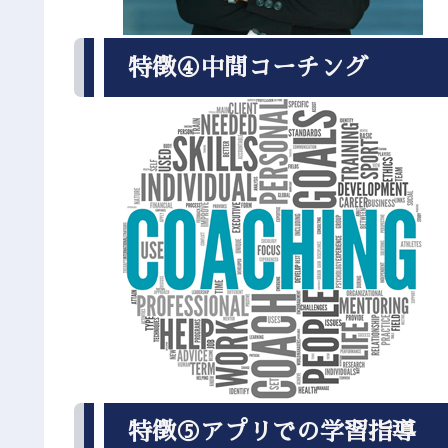
特徴④中間コーチング
特徴⑤アプリでの学習指導