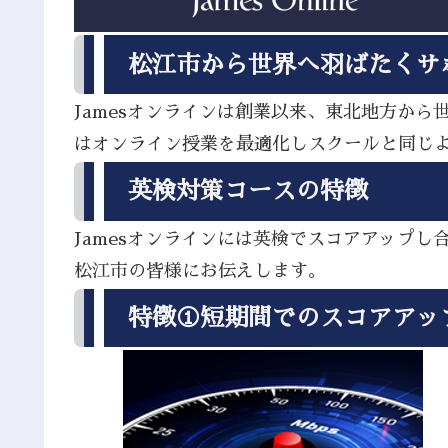
松江市から世界へ羽ばたくサ
Jamesオンラインは創業以来、東北地方か
はオンライン授業を最適化しスクールと同じ
英検対策コースの特徴
Jamesオンラインには英検でスコアアップ
松江市の皆様にお伝えします。
特徴①短期間でのスコアアッ