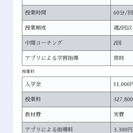
授業時間
60分/回
授業頻度
週2回以
中間コーチング
2回
アプリによる学習指導
常時
授業料
入学金
11,000
授業料
327,80
教材費
実費
アプリによる指導料
3,300