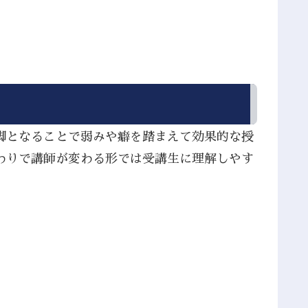
脚となることで弱みや癖を踏まえて効果的な授
わりで講師が変わる形では受講生に理解しやす