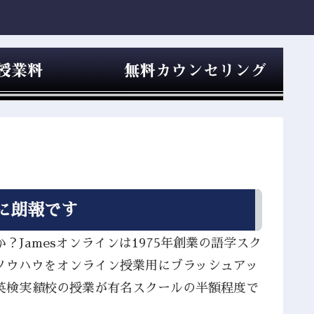
に朗報です
Jamesオンラインは1975年創業の語学スク
ノウハウをオンライン授業用にブラッシュアッ
英検実績校の授業が有名スクールの半額程度で