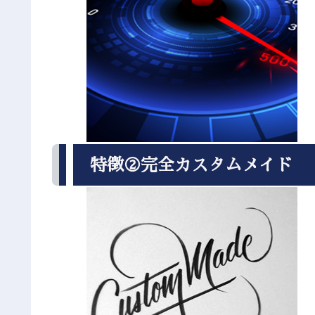
特徴②完全カスタムメイド