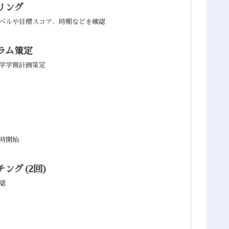
リング
ベルや目標スコア、時期などを確認
ラム策定
学学習計画策定
時開始
ング(2回)
認