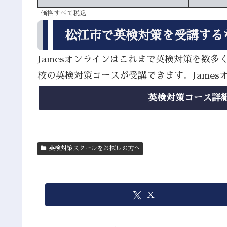
価格すべて税込
松江市で英検対策を受講する
Jamesオンラインはこれまで英検対策を数
校の英検対策コースが受講できます。Jame
英検対策コース詳
英検対策スクールをお探しの方へ
X