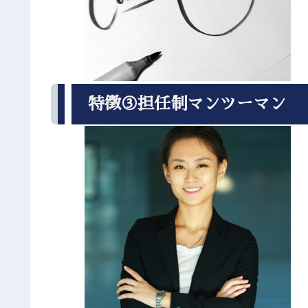
特徴③担任制マンツーマン