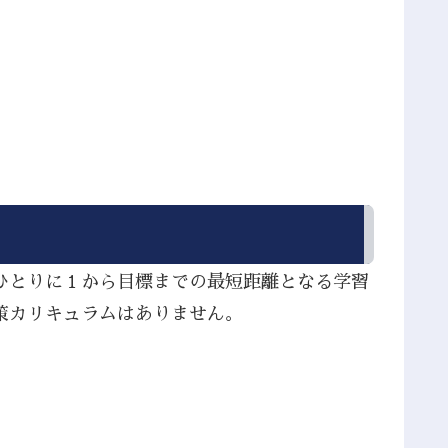
ひとりに１から目標までの最短距離となる学習
策カリキュラムはありません。