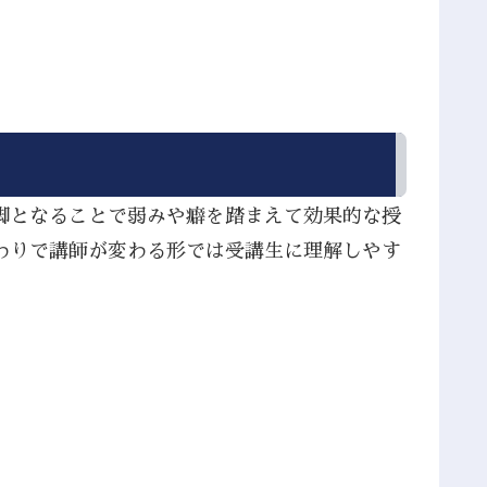
脚となることで弱みや癖を踏まえて効果的な授
わりで講師が変わる形では受講生に理解しやす