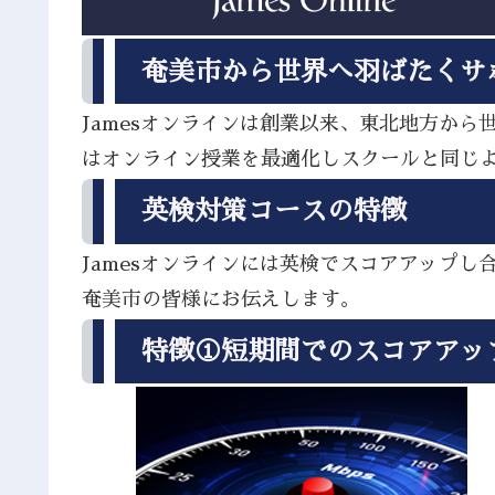
奄美市から世界へ羽ばたくサ
Jamesオンラインは創業以来、東北地方か
はオンライン授業を最適化しスクールと同じ
英検対策コースの特徴
Jamesオンラインには英検でスコアアップ
奄美市の皆様にお伝えします。
特徴①短期間でのスコアアッ