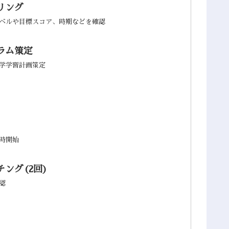
リング
ベルや目標スコア、時期などを確認
ラム策定
学学習計画策定
時開始
ング(2回)
認