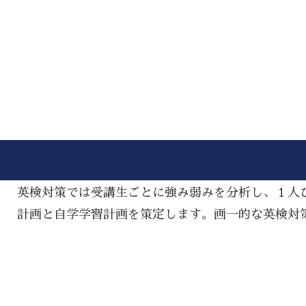
英検対策では受講生ごとに強み弱みを分析し、１人
計画と自学学習計画を策定します。画一的な英検対