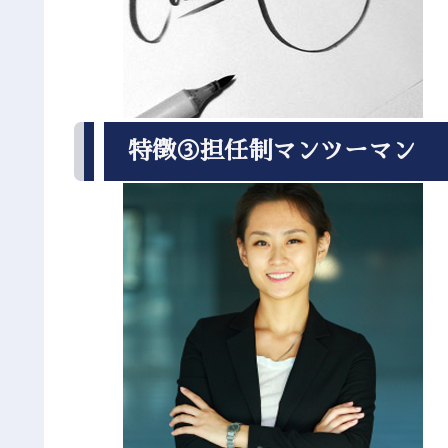
特徴③担任制マンツーマン