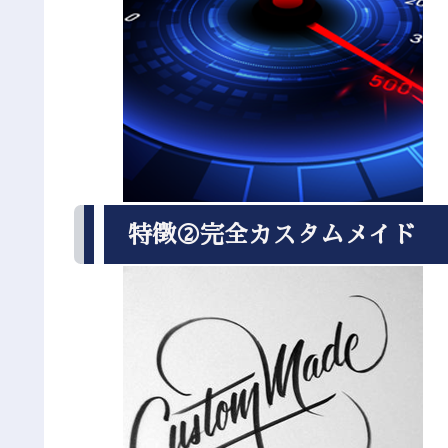
特徴②完全カスタムメイド