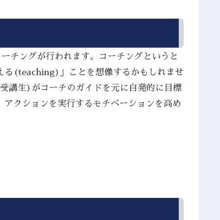
コーチングが行われます。コーチングというと
teaching)」ことを想像するかもしれませ
(受講生)がコーチのガイドを元に自発的に目標
、アクションを実行するモチベーションを高め