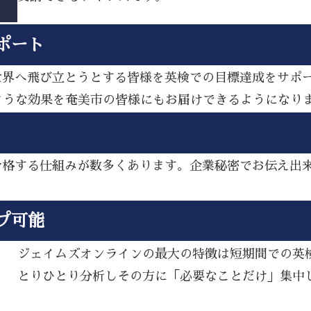
ポート
ら世界へ飛び立とうとする皆様を英検での目標達成をサポ
ような効果を奄美市の皆様にもお届けできるようになり
し合格する仕組みが数多くあります。企業秘密でお伝え出
プ可能
ジェイムズオンラインの最大の特徴は短期間での英
とりひとり分析しその方に「必要なことだけ」集中