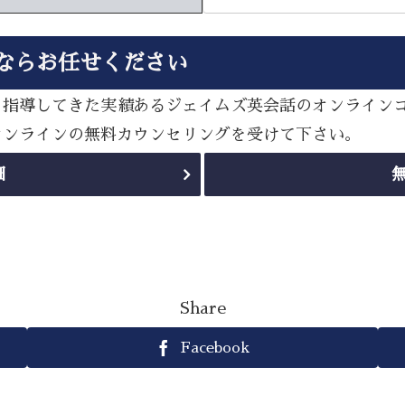
ならお任せください
多く指導してきた実績あるジェイムズ英会話のオンライン
sオンラインの無料カウンセリングを受けて下さい。
細
Share
Facebook