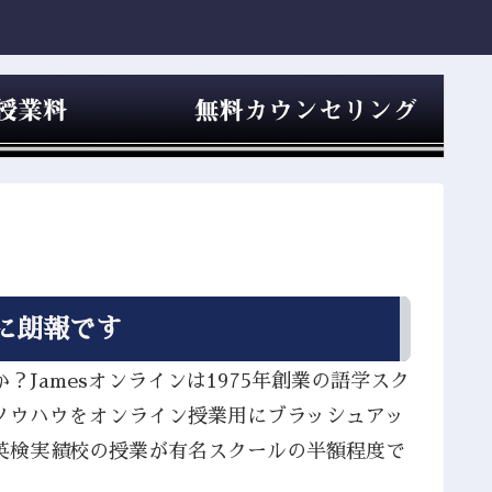
に朗報です
Jamesオンラインは1975年創業の語学スク
ノウハウをオンライン授業用にブラッシュアッ
英検実績校の授業が有名スクールの半額程度で