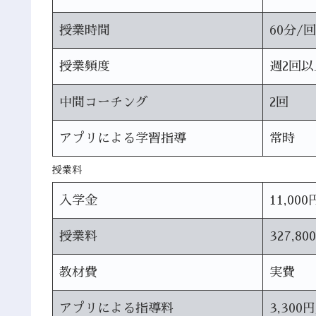
授業時間
60分/回
授業頻度
週2回以
中間コーチング
2回
アプリによる学習指導
常時
授業料
入学金
11,000
授業料
327,80
教材費
実費
アプリによる指導料
3,300