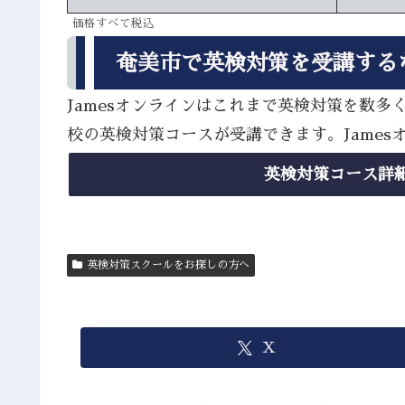
価格すべて税込
奄美市で英検対策を受講する
Jamesオンラインはこれまで英検対策を数
校の英検対策コースが受講できます。Jame
英検対策コース詳
英検対策スクールをお探しの方へ
X