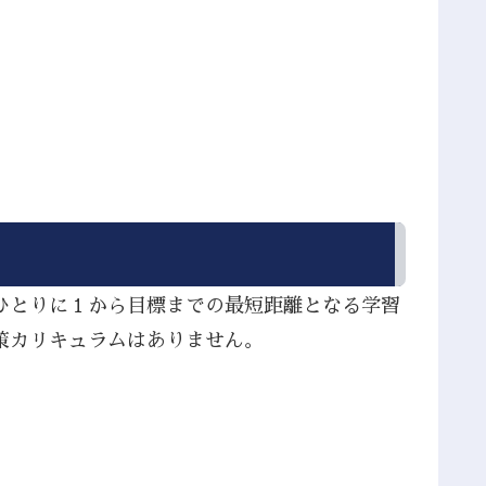
ひとりに１から目標までの最短距離となる学習
策カリキュラムはありません。