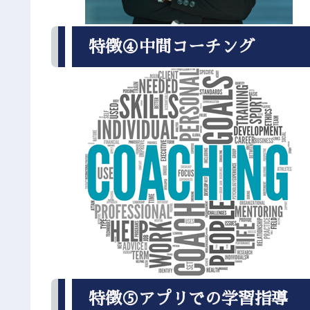
特徴④中間コーチング
特徴⑤アプリでの学習指導