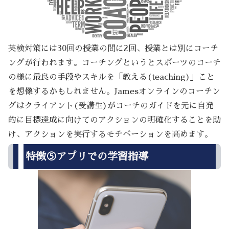
英検対策には30回の授業の間に2回、授業とは別にコーチ
ングが行われます。コーチングというとスポーツのコーチ
の様に最良の手段やスキルを「教える(teaching)」こと
を想像するかもしれません。Jamesオンラインのコーチン
グはクライアント(受講生)がコーチのガイドを元に自発
的に目標達成に向けてのアクションの明確化することを助
け、アクションを実行するモチベーションを高めます。
特徴⑤アプリでの学習指導