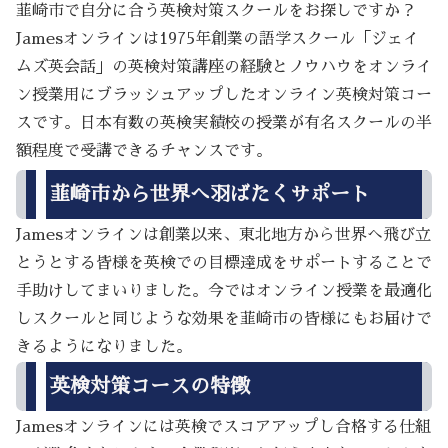
韮崎市で自分に合う英検対策スクールをお探しですか？
Jamesオンラインは1975年創業の語学スクール「ジェイ
ムズ英会話」の英検対策講座の経験とノウハウをオンライ
ン授業用にブラッシュアップしたオンライン英検対策コー
スです。日本有数の英検実績校の授業が有名スクールの半
額程度で受講できるチャンスです。
韮崎市から世界へ羽ばたくサポート
Jamesオンラインは創業以来、東北地方から世界へ飛び立
とうとする皆様を英検での目標達成をサポートすることで
手助けしてまいりました。今ではオンライン授業を最適化
しスクールと同じような効果を韮崎市の皆様にもお届けで
きるようになりました。
英検対策コースの特徴
Jamesオンラインには英検でスコアアップし合格する仕組