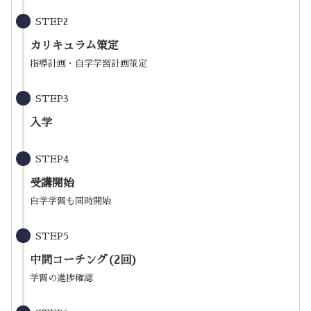
STEP2
カリキュラム策定
指導計画・自学学習計画策定
STEP3
入学
STEP4
受講開始
自学学習も同時開始
STEP5
中間コーチング(2回)
学習の進捗確認