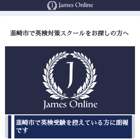
韮崎市で英検対策スクールをお探しの方へ
韮崎市で英検受験を控えている方に朗報
です