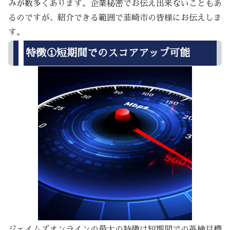
みが数多くあります。企業秘密でお伝え出来ないこともあ
るのですが、紹介できる範囲で韮崎市の皆様にお伝えしま
す。
特徴①短期間でのスコアアップ可能
ジェイムズオンラインの最大の特徴は短期間での英検目標