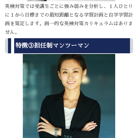
英検対策では受講生ごとに強み弱みを分析し、１人ひとり
に１から目標までの最短距離となる学習計画と自学学習計
画を策定します。画一的な英検対策カリキュラムはありま
せん。
特徴③担任制マンツーマン