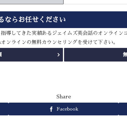
るならお任せください
多く指導してきた実績あるジェイムズ英会話のオンライン
esオンラインの無料カウンセリングを受けて下さい。
細
Share
Facebook