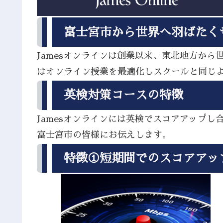
富士宮市から世界へ羽ばたく
Jamesオンラインは創業以来、東北地方か
はオンライン授業を最適化しスクールと同じ
英検対策コースの特徴
Jamesオンラインには英検でスコアアップ
富士宮市の皆様にお伝えします。
特徴①短期間でのスコアアッ