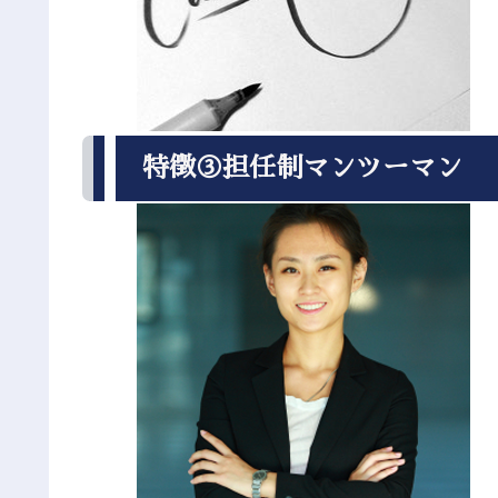
特徴③担任制マンツーマン