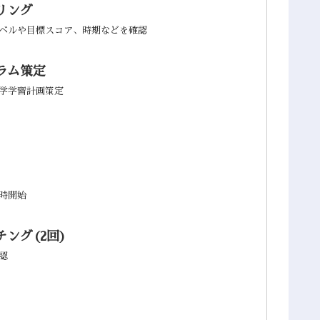
リング
ベルや目標スコア、時期などを確認
ラム策定
学学習計画策定
時開始
ング(2回)
認