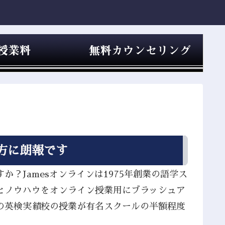
方に朗報です
？Jamesオンラインは1975年創業の語学ス
とノウハウをオンライン授業用にブラッシュア
の英検実績校の授業が有名スクールの半額程度