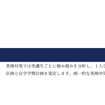
英検対策では受講生ごとに強み弱みを分析し、１人
計画と自学学習計画を策定します。画一的な英検対