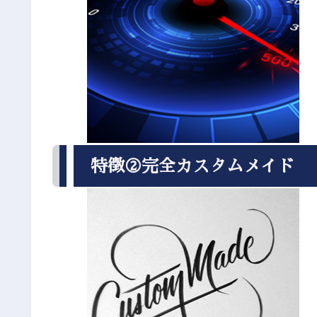
特徴②完全カスタムメイド