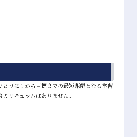
ひとりに１から目標までの最短距離となる学習
策カリキュラムはありません。