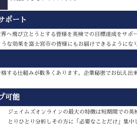
サポート
ら世界へ飛び立とうとする皆様を英検での目標達成をサポ
ような効果を富士宮市の皆様にもお届けできるようにな
し合格する仕組みが数多くあります。企業秘密でお伝え出
プ可能
ジェイムズオンラインの最大の特徴は短期間での英
とりひとり分析しその方に「必要なことだけ」集中