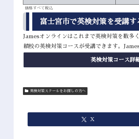
価格すべて税込
富士宮市で英検対策を受講す
Jamesオンラインはこれまで英検対策を数
績校の英検対策コースが受講できます。Jam
英検対策コース詳
英検対策スクールをお探しの方へ
X