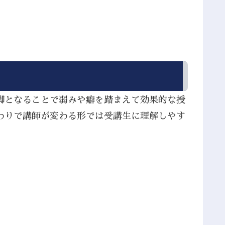
脚となることで弱みや癖を踏まえて効果的な授
わりで講師が変わる形では受講生に理解しやす