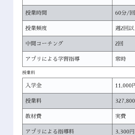
授業時間
60分/回
授業頻度
週2回以
中間コーチング
2回
アプリによる学習指導
常時
授業料
入学金
11,000
授業料
327,80
教材費
実費
アプリによる指導料
3,300