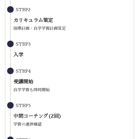
STEP2
カリキュラム策定
指導計画・自学学習計画策定
STEP3
入学
STEP4
受講開始
自学学習も同時開始
STEP5
中間コーチング(2回)
学習の進捗確認