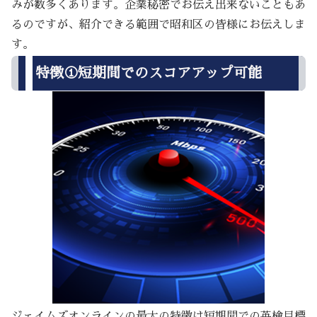
みが数多くあります。企業秘密でお伝え出来ないこともあ
るのですが、紹介できる範囲で昭和区の皆様にお伝えしま
す。
特徴①短期間でのスコアアップ可能
ジェイムズオンラインの最大の特徴は短期間での英検目標