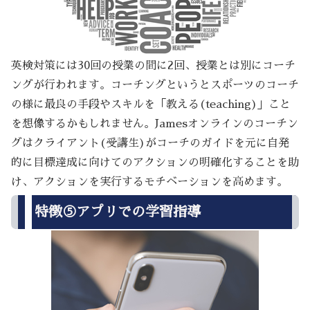
英検対策には30回の授業の間に2回、授業とは別にコーチ
ングが行われます。コーチングというとスポーツのコーチ
の様に最良の手段やスキルを「教える(teaching)」こと
を想像するかもしれません。Jamesオンラインのコーチン
グはクライアント(受講生)がコーチのガイドを元に自発
的に目標達成に向けてのアクションの明確化することを助
け、アクションを実行するモチベーションを高めます。
特徴⑤アプリでの学習指導