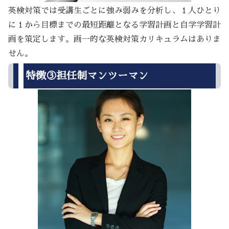
英検対策では受講生ごとに強み弱みを分析し、１人ひとり
に１から目標までの最短距離となる学習計画と自学学習計
画を策定します。画一的な英検対策カリキュラムはありま
せん。
特徴③担任制マンツーマン