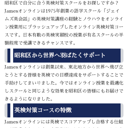
昭和区で自分に合う英検対策スクールをお探しですか？
Jamesオンラインは1975年創業の語学スクール「ジェイ
ムズ英会話」の英検対策講座の経験とノウハウをオンライ
ン授業用にブラッシュアップしたオンライン英検対策コー
スです。日本有数の英検実績校の授業が有名スクールの半
額程度で受講できるチャンスです。
昭和区から世界へ羽ばたくサポート
Jamesオンラインは創業以来、東北地方から世界へ飛び立
とうとする皆様を英検での目標達成をサポートすることで
手助けしてまいりました。今ではオンライン授業を最適化
しスクールと同じような効果を昭和区の皆様にもお届けで
きるようになりました。
英検対策コースの特徴
Jamesオンラインには英検でスコアアップし合格する仕組