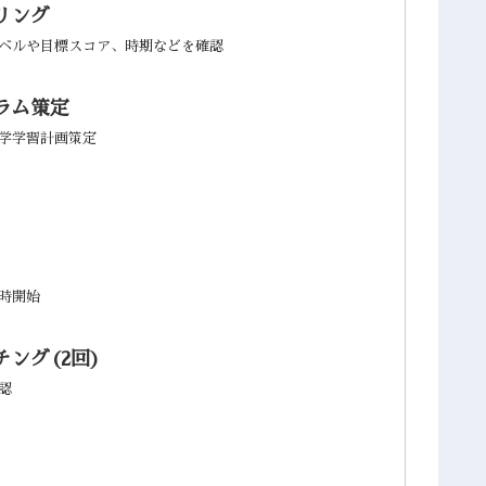
リング
ベルや目標スコア、時期などを確認
ラム策定
学学習計画策定
時開始
ング(2回)
認