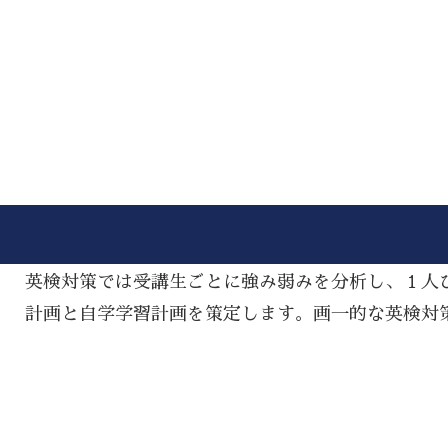
英検対策では受講生ごとに強み弱みを分析し、１人
計画と自学学習計画を策定します。画一的な英検対