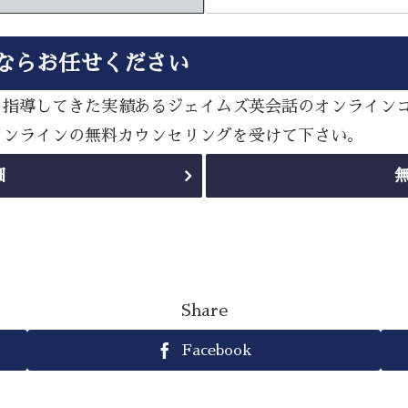
ならお任せください
多く指導してきた実績あるジェイムズ英会話のオンライン
sオンラインの無料カウンセリングを受けて下さい。
細
Share
Facebook