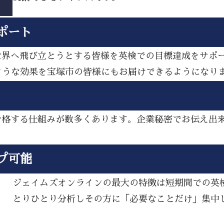
ポート
ら世界へ飛び立とうとする皆様を英検での目標達成をサポ
ような効果を宝塚市の皆様にもお届けできるようになり
し合格する仕組みが数多くあります。企業秘密でお伝え出
プ可能
ジェイムズオンラインの最大の特徴は短期間での英
とりひとり分析しその方に「必要なことだけ」集中