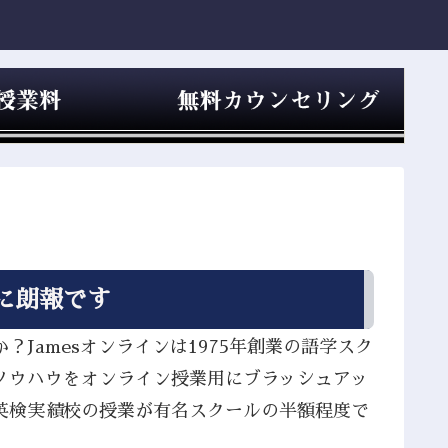
に朗報です
Jamesオンラインは1975年創業の語学スク
ノウハウをオンライン授業用にブラッシュアッ
英検実績校の授業が有名スクールの半額程度で