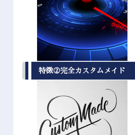
特徴②完全カスタムメイド