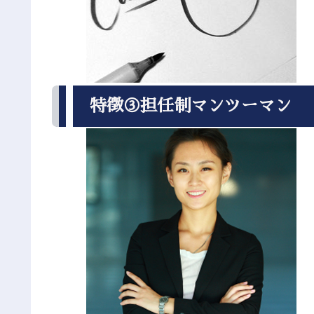
特徴③担任制マンツーマン