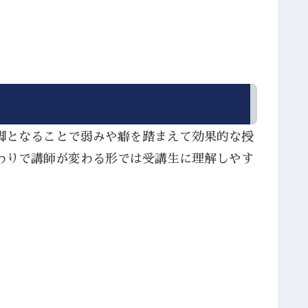
脚となることで弱みや癖を踏まえて効果的な授
わりで講師が変わる形では受講生に理解しやす