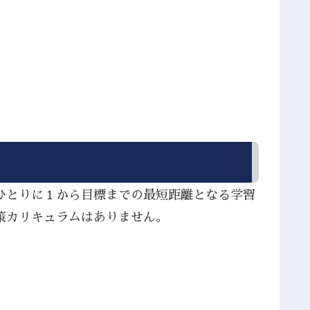
ひとりに１から目標までの最短距離となる学習
策カリキュラムはありません。