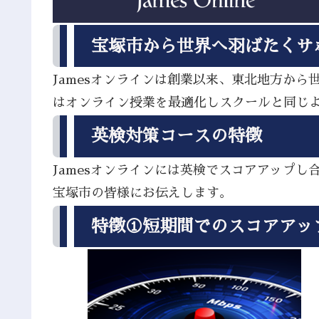
宝塚市から世界へ羽ばたくサ
Jamesオンラインは創業以来、東北地方か
はオンライン授業を最適化しスクールと同じ
英検対策コースの特徴
Jamesオンラインには英検でスコアアップ
宝塚市の皆様にお伝えします。
特徴①短期間でのスコアアッ