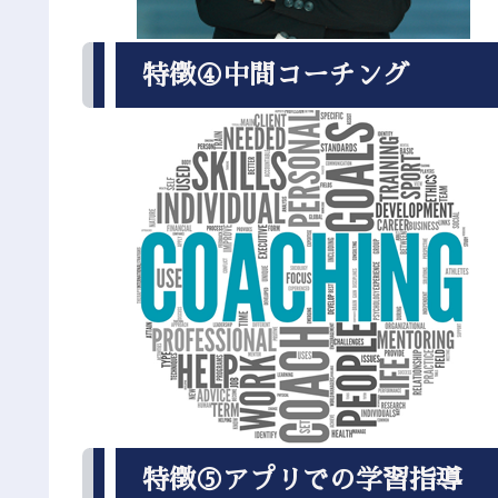
特徴④中間コーチング
特徴⑤アプリでの学習指導