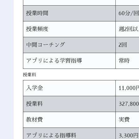
授業時間
60分/回
授業頻度
週2回以
中間コーチング
2回
アプリによる学習指導
常時
授業料
入学金
11,000
授業料
327,80
教材費
実費
アプリによる指導料
3,300