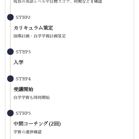
現在の英語レベルや目標スコア、時期などを確認
STEP2
カリキュラム策定
指導計画・自学学習計画策定
STEP3
入学
STEP4
受講開始
自学学習も同時開始
STEP5
中間コーチング(2回)
学習の進捗確認