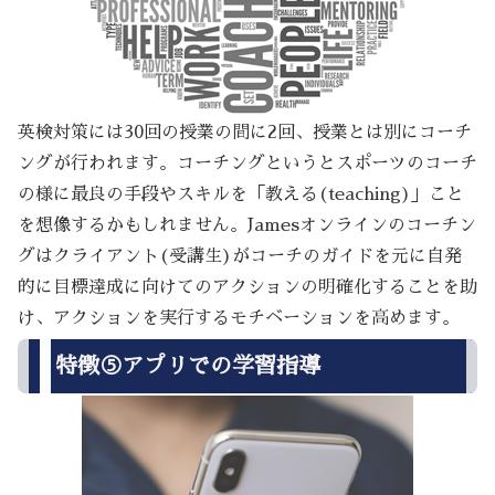
英検対策には30回の授業の間に2回、授業とは別にコーチ
ングが行われます。コーチングというとスポーツのコーチ
の様に最良の手段やスキルを「教える(teaching)」こと
を想像するかもしれません。Jamesオンラインのコーチン
グはクライアント(受講生)がコーチのガイドを元に自発
的に目標達成に向けてのアクションの明確化することを助
け、アクションを実行するモチベーションを高めます。
特徴⑤アプリでの学習指導