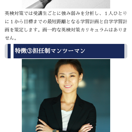
英検対策では受講生ごとに強み弱みを分析し、１人ひとり
に１から目標までの最短距離となる学習計画と自学学習計
画を策定します。画一的な英検対策カリキュラムはありま
せん。
特徴③担任制マンツーマン