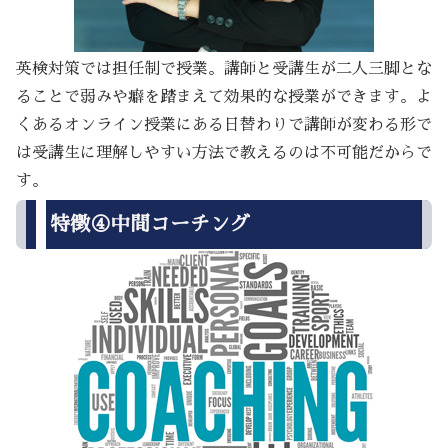
英検対策では担任制で授業。講師と受講生が二人三脚とな
ることで弱みや癖を踏まえて効果的な授業ができます。よ
くあるオンライン授業にある日替わりで講師が変わる形で
は受講生に理解しやすい方法で教えるのは不可能だからで
す。
特徴④中間コーチング