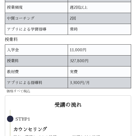
授業頻度
週2回以上
中間コーチング
2回
アプリによる学習指導
常時
授業料
入学金
11,000円
授業料
327,800円
教材費
実費
アプリによる指導料
3,300円/月
価格すべて税込
受講の流れ
STEP1
カウンセリング