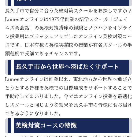
長久手市で自分に合う英検対策スクールをお探しですか？
Jamesオンラインは1975年創業の語学スクール「ジェイ
ムズ英会話」の英検対策講座の経験とノウハウをオンライ
ン授業用にブラッシュアップしたオンライン英検対策コー
スです。日本有数の英検実績校の授業が有名スクールの半
額程度で受講できるチャンスです。
長久手市から世界へ羽ばたくサポート
Jamesオンラインは創業以来、東北地方から世界へ飛び立
とうとする皆様を英検での目標達成をサポートすることで
手助けしてまいりました。今ではオンライン授業を最適化
しスクールと同じような効果を長久手市の皆様にもお届け
できるようになりました。
英検対策コースの特徴