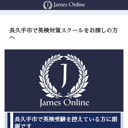
長久手市で英検対策スクールをお探しの方
へ
長久手市で英検受験を控えている方に朗
報です