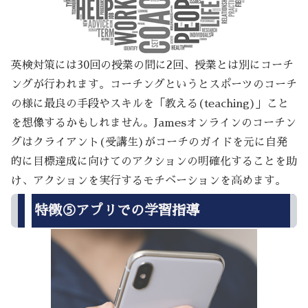
英検対策には30回の授業の間に2回、授業とは別にコーチ
ングが行われます。コーチングというとスポーツのコーチ
の様に最良の手段やスキルを「教える(teaching)」こと
を想像するかもしれません。Jamesオンラインのコーチン
グはクライアント(受講生)がコーチのガイドを元に自発
的に目標達成に向けてのアクションの明確化することを助
け、アクションを実行するモチベーションを高めます。
特徴⑤アプリでの学習指導