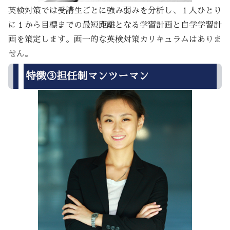
英検対策では受講生ごとに強み弱みを分析し、１人ひとり
に１から目標までの最短距離となる学習計画と自学学習計
画を策定します。画一的な英検対策カリキュラムはありま
せん。
特徴③担任制マンツーマン