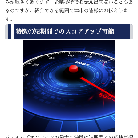
みが数多くあります。企業秘密でお伝え出来ないこともあ
るのですが、紹介できる範囲で津市の皆様にお伝えしま
す。
特徴①短期間でのスコアアップ可能
ジェイムズオンラインの最大の特徴は短期間での英検目標