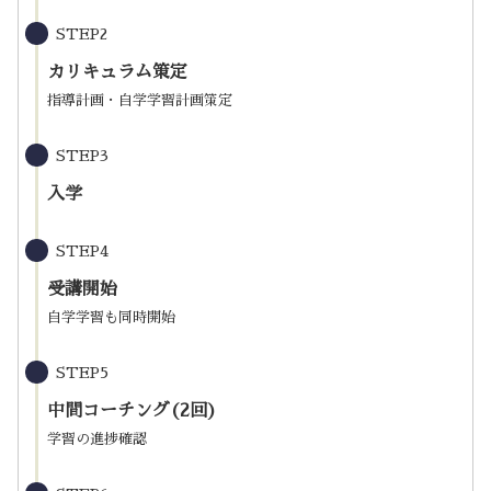
STEP2
カリキュラム策定
指導計画・自学学習計画策定
STEP3
入学
STEP4
受講開始
自学学習も同時開始
STEP5
中間コーチング(2回)
学習の進捗確認