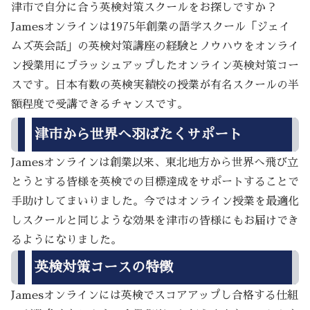
津市で自分に合う英検対策スクールをお探しですか？
Jamesオンラインは1975年創業の語学スクール「ジェイ
ムズ英会話」の英検対策講座の経験とノウハウをオンライ
ン授業用にブラッシュアップしたオンライン英検対策コー
スです。日本有数の英検実績校の授業が有名スクールの半
額程度で受講できるチャンスです。
津市から世界へ羽ばたくサポート
Jamesオンラインは創業以来、東北地方から世界へ飛び立
とうとする皆様を英検での目標達成をサポートすることで
手助けしてまいりました。今ではオンライン授業を最適化
しスクールと同じような効果を津市の皆様にもお届けでき
るようになりました。
英検対策コースの特徴
Jamesオンラインには英検でスコアアップし合格する仕組