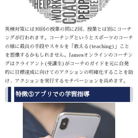
英検対策には30回の授業の間に2回、授業とは別にコーチ
ングが行われます。コーチングというとスポーツのコーチ
の様に最良の手段やスキルを「教える(teaching)」こと
を想像するかもしれません。Jamesオンラインのコーチン
グはクライアント(受講生)がコーチのガイドを元に自発
的に目標達成に向けてのアクションの明確化することを助
け、アクションを実行するモチベーションを高めます。
特徴⑤アプリでの学習指導