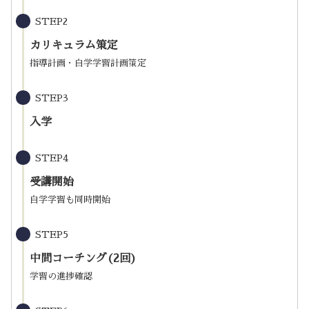
STEP2
カリキュラム策定
指導計画・自学学習計画策定
STEP3
入学
STEP4
受講開始
自学学習も同時開始
STEP5
中間コーチング(2回)
学習の進捗確認