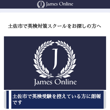
土佐市で英検対策スクールをお探しの方へ
土佐市で英検受験を控えている方に朗報
です