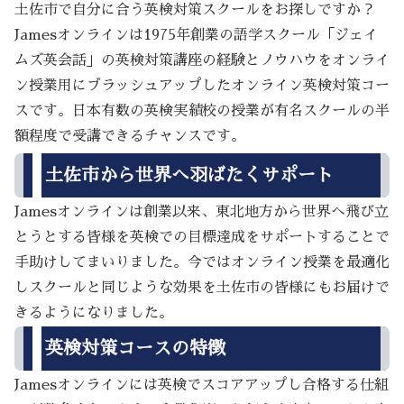
土佐市で自分に合う英検対策スクールをお探しですか？
Jamesオンラインは1975年創業の語学スクール「ジェイ
ムズ英会話」の英検対策講座の経験とノウハウをオンライ
ン授業用にブラッシュアップしたオンライン英検対策コー
スです。日本有数の英検実績校の授業が有名スクールの半
額程度で受講できるチャンスです。
土佐市から世界へ羽ばたくサポート
Jamesオンラインは創業以来、東北地方から世界へ飛び立
とうとする皆様を英検での目標達成をサポートすることで
手助けしてまいりました。今ではオンライン授業を最適化
しスクールと同じような効果を土佐市の皆様にもお届けで
きるようになりました。
英検対策コースの特徴
Jamesオンラインには英検でスコアアップし合格する仕組