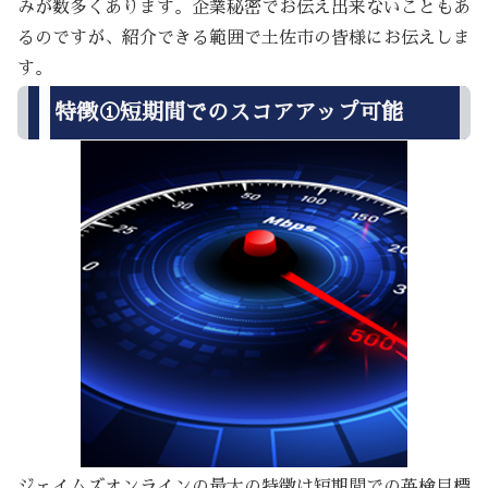
みが数多くあります。企業秘密でお伝え出来ないこともあ
るのですが、紹介できる範囲で土佐市の皆様にお伝えしま
す。
特徴①短期間でのスコアアップ可能
ジェイムズオンラインの最大の特徴は短期間での英検目標