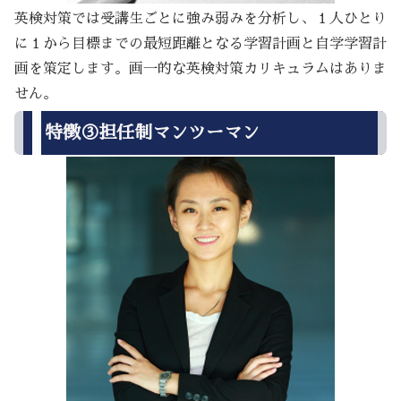
英検対策では受講生ごとに強み弱みを分析し、１人ひとり
に１から目標までの最短距離となる学習計画と自学学習計
画を策定します。画一的な英検対策カリキュラムはありま
せん。
特徴③担任制マンツーマン