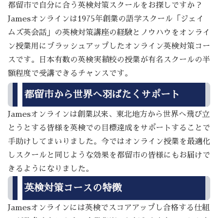
都留市で自分に合う英検対策スクールをお探しですか？
Jamesオンラインは1975年創業の語学スクール「ジェイ
ムズ英会話」の英検対策講座の経験とノウハウをオンライ
ン授業用にブラッシュアップしたオンライン英検対策コー
スです。日本有数の英検実績校の授業が有名スクールの半
額程度で受講できるチャンスです。
都留市から世界へ羽ばたくサポート
Jamesオンラインは創業以来、東北地方から世界へ飛び立
とうとする皆様を英検での目標達成をサポートすることで
手助けしてまいりました。今ではオンライン授業を最適化
しスクールと同じような効果を都留市の皆様にもお届けで
きるようになりました。
英検対策コースの特徴
Jamesオンラインには英検でスコアアップし合格する仕組