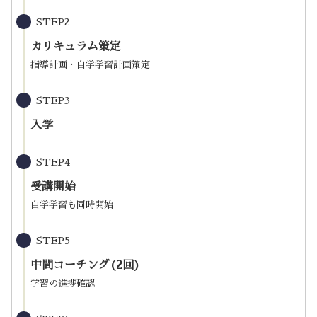
STEP2
カリキュラム策定
指導計画・自学学習計画策定
STEP3
入学
STEP4
受講開始
自学学習も同時開始
STEP5
中間コーチング(2回)
学習の進捗確認