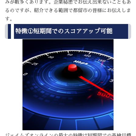
みが数多くあります。企業秘密でお伝え出来ないこともあ
るのですが、紹介できる範囲で都留市の皆様にお伝えしま
す。
特徴①短期間でのスコアアップ可能
ジェイムズオンラインの最大の特徴は短期間での英検目標