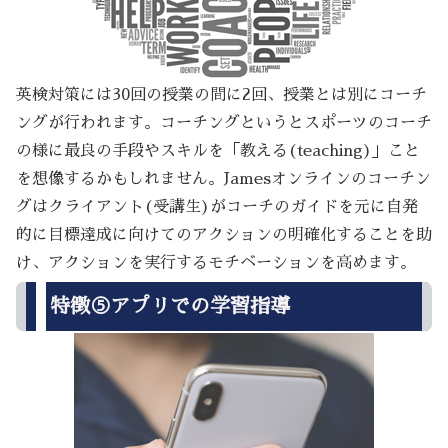
英検対策には30回の授業の間に2回、授業とは別にコーチ
ングが行われます。コーチングというとスポーツのコーチ
の様に最良の手段やスキルを「教える(teaching)」こと
を想像するかもしれません。Jamesオンラインのコーチン
グはクライアント(受講生)がコーチのガイドを元に自発
的に目標達成に向けてのアクションの明確化することを助
け、アクションを実行するモチベーションを高めます。
特徴⑤アプリでの学習指導