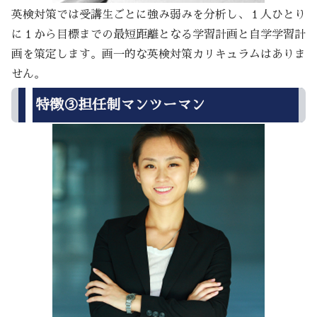
英検対策では受講生ごとに強み弱みを分析し、１人ひとり
に１から目標までの最短距離となる学習計画と自学学習計
画を策定します。画一的な英検対策カリキュラムはありま
せん。
特徴③担任制マンツーマン