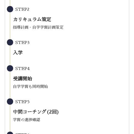
STEP2
カリキュラム策定
指導計画・自学学習計画策定
STEP3
入学
STEP4
受講開始
自学学習も同時開始
STEP5
中間コーチング(2回)
学習の進捗確認