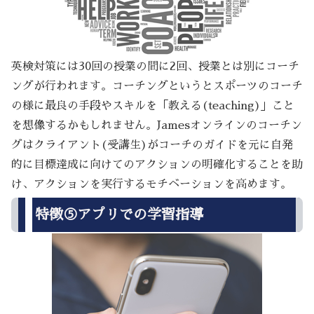
英検対策には30回の授業の間に2回、授業とは別にコーチ
ングが行われます。コーチングというとスポーツのコーチ
の様に最良の手段やスキルを「教える(teaching)」こと
を想像するかもしれません。Jamesオンラインのコーチン
グはクライアント(受講生)がコーチのガイドを元に自発
的に目標達成に向けてのアクションの明確化することを助
け、アクションを実行するモチベーションを高めます。
特徴⑤アプリでの学習指導