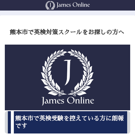
熊本市で英検対策スクールをお探しの方へ
熊本市で英検受験を控えている方に朗報
です