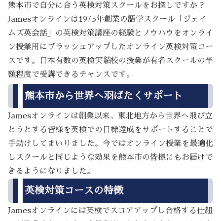
熊本市で自分に合う英検対策スクールをお探しですか？
Jamesオンラインは1975年創業の語学スクール「ジェイ
ムズ英会話」の英検対策講座の経験とノウハウをオンライ
ン授業用にブラッシュアップしたオンライン英検対策コー
スです。日本有数の英検実績校の授業が有名スクールの半
額程度で受講できるチャンスです。
熊本市から世界へ羽ばたくサポート
Jamesオンラインは創業以来、東北地方から世界へ飛び立
とうとする皆様を英検での目標達成をサポートすることで
手助けしてまいりました。今ではオンライン授業を最適化
しスクールと同じような効果を熊本市の皆様にもお届けで
きるようになりました。
英検対策コースの特徴
Jamesオンラインには英検でスコアアップし合格する仕組