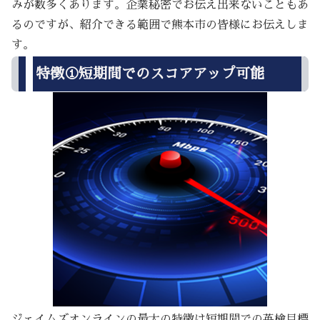
みが数多くあります。企業秘密でお伝え出来ないこともあ
るのですが、紹介できる範囲で熊本市の皆様にお伝えしま
す。
特徴①短期間でのスコアアップ可能
ジェイムズオンラインの最大の特徴は短期間での英検目標