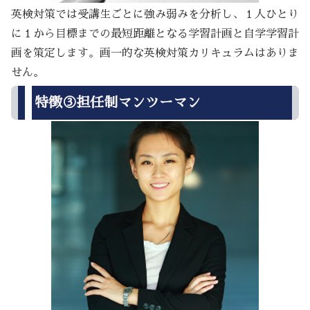
英検対策では受講生ごとに強み弱みを分析し、１人ひとり
に１から目標までの最短距離となる学習計画と自学学習計
画を策定します。画一的な英検対策カリキュラムはありま
せん。
特徴③担任制マンツーマン