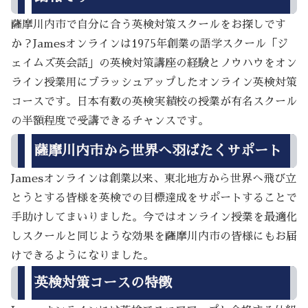
薩摩川内市で自分に合う英検対策スクールをお探しです
か？Jamesオンラインは1975年創業の語学スクール「ジ
ェイムズ英会話」の英検対策講座の経験とノウハウをオン
ライン授業用にブラッシュアップしたオンライン英検対策
コースです。日本有数の英検実績校の授業が有名スクール
の半額程度で受講できるチャンスです。
薩摩川内市から世界へ羽ばたくサポート
Jamesオンラインは創業以来、東北地方から世界へ飛び立
とうとする皆様を英検での目標達成をサポートすることで
手助けしてまいりました。今ではオンライン授業を最適化
しスクールと同じような効果を薩摩川内市の皆様にもお届
けできるようになりました。
英検対策コースの特徴