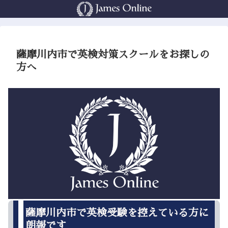
薩摩川内市で英検対策スクールをお探しの
方へ
薩摩川内市で英検受験を控えている方に
朗報です