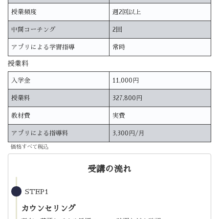
授業頻度
週2回以上
中間コーチング
2回
アプリによる学習指導
常時
授業料
入学金
11,000円
授業料
327,800円
教材費
実費
アプリによる指導料
3,300円/月
価格すべて税込
受講の流れ
STEP1
カウンセリング