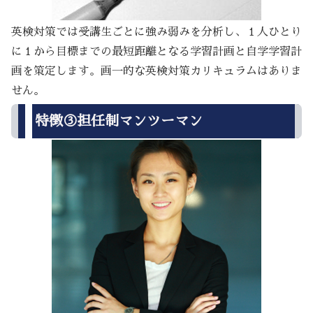
英検対策では受講生ごとに強み弱みを分析し、１人ひとり
に１から目標までの最短距離となる学習計画と自学学習計
画を策定します。画一的な英検対策カリキュラムはありま
せん。
特徴③担任制マンツーマン