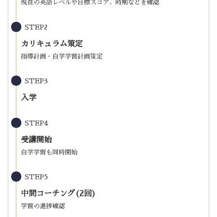
現在の英語レベルや目標スコア、時期などを確認
STEP2
カリキュラム策定
指導計画・自学学習計画策定
STEP3
入学
STEP4
受講開始
自学学習も同時開始
STEP5
中間コーチング(2回)
学習の進捗確認