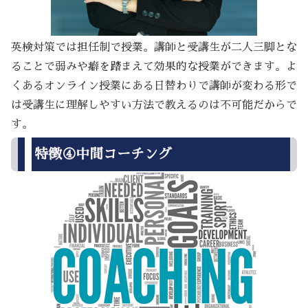
英検対策では担任制で授業。講師と受講生が二人三脚とな
ることで弱みや癖を踏まえて効果的な授業ができます。よ
くあるオンライン授業にある日替わりで講師が変わる形で
は受講生に理解しやすい方法で教えるのは不可能だからで
す。
特徴④中間コーチング