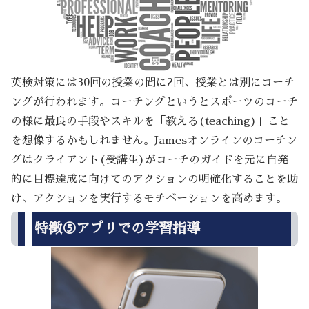
英検対策には30回の授業の間に2回、授業とは別にコーチ
ングが行われます。コーチングというとスポーツのコーチ
の様に最良の手段やスキルを「教える(teaching)」こと
を想像するかもしれません。Jamesオンラインのコーチン
グはクライアント(受講生)がコーチのガイドを元に自発
的に目標達成に向けてのアクションの明確化することを助
け、アクションを実行するモチベーションを高めます。
特徴⑤アプリでの学習指導