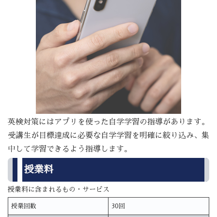
英検対策にはアプリを使った自学学習の指導があります。
受講生が目標達成に必要な自学学習を明確に絞り込み、集
中して学習できるよう指導します。
授業料
授業料に含まれるもの・サービス
授業回数
30回