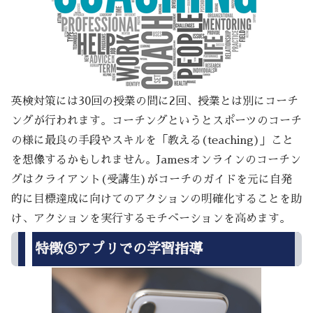
英検対策には30回の授業の間に2回、授業とは別にコーチ
ングが行われます。コーチングというとスポーツのコーチ
の様に最良の手段やスキルを「教える(teaching)」こと
を想像するかもしれません。Jamesオンラインのコーチン
グはクライアント(受講生)がコーチのガイドを元に自発
的に目標達成に向けてのアクションの明確化することを助
け、アクションを実行するモチベーションを高めます。
特徴⑤アプリでの学習指導