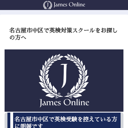
名古屋市中区で英検対策スクールをお探し
の方へ
名古屋市中区で英検受験を控えている方
に朗報です