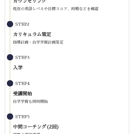
カウンセリング
現在の英語レベルや目標スコア、時期などを確認
STEP2
カリキュラム策定
指導計画・自学学習計画策定
STEP3
入学
STEP4
受講開始
自学学習も同時開始
STEP5
中間コーチング(2回)