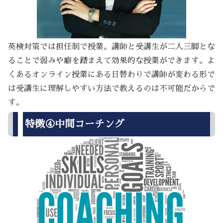
英検対策では担任制で授業。講師と受講生が二人三脚とな
ることで弱みや癖を踏まえて効果的な授業ができます。よ
くあるオンライン授業にある日替わりで講師が変わる形で
は受講生に理解しやすい方法で教えるのは不可能だからで
す。
特徴④中間コーチング