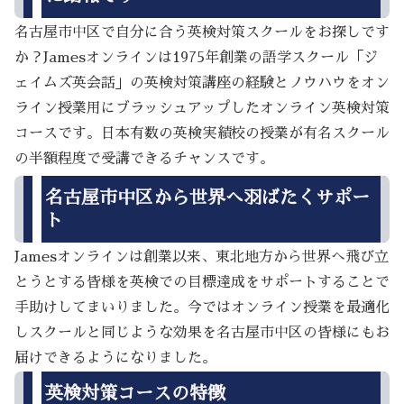
名古屋市中区で自分に合う英検対策スクールをお探しです
か？Jamesオンラインは1975年創業の語学スクール「ジ
ェイムズ英会話」の英検対策講座の経験とノウハウをオン
ライン授業用にブラッシュアップしたオンライン英検対策
コースです。日本有数の英検実績校の授業が有名スクール
の半額程度で受講できるチャンスです。
名古屋市中区から世界へ羽ばたくサポー
ト
Jamesオンラインは創業以来、東北地方から世界へ飛び立
とうとする皆様を英検での目標達成をサポートすることで
手助けしてまいりました。今ではオンライン授業を最適化
しスクールと同じような効果を名古屋市中区の皆様にもお
届けできるようになりました。
英検対策コースの特徴