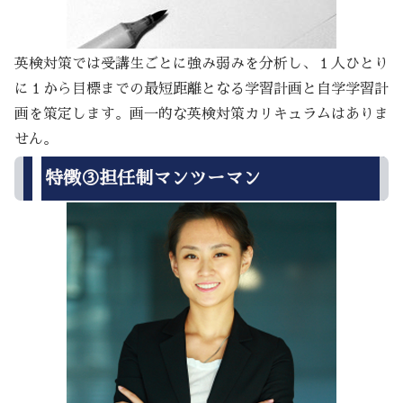
英検対策では受講生ごとに強み弱みを分析し、１人ひとり
に１から目標までの最短距離となる学習計画と自学学習計
画を策定します。画一的な英検対策カリキュラムはありま
せん。
特徴③担任制マンツーマン