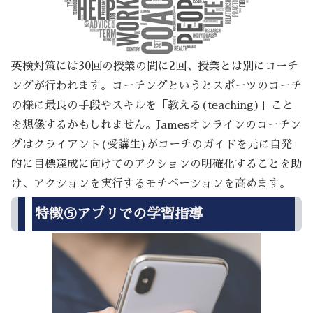
英検対策には30回の授業の間に2回、授業とは別にコーチ
ングが行われます。コーチングというとスポーツのコーチ
の様に最良の手段やスキルを「教える(teaching)」こと
を想像するかもしれません。Jamesオンラインのコーチン
グはクライアント(受講生)がコーチのガイドを元に自発
的に目標達成に向けてのアクションの明確化することを助
け、アクションを実行するモチベーションを高めます。
特徴⑤アプリでの学習指導