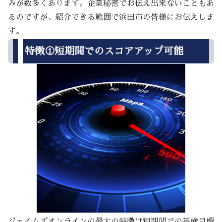
みが数多くあります。企業秘密でお伝え出来ないこともあ
るのですが、紹介できる範囲で浜田市の皆様にお伝えしま
す。
特徴①短期間でのスコアアップ可能
ジェイムズオンラインの最大の特徴は短期間での英検目標