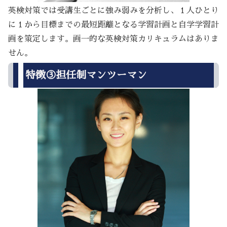
英検対策では受講生ごとに強み弱みを分析し、１人ひとり
に１から目標までの最短距離となる学習計画と自学学習計
画を策定します。画一的な英検対策カリキュラムはありま
せん。
特徴③担任制マンツーマン