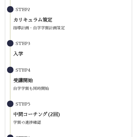
STEP2
カリキュラム策定
指導計画・自学学習計画策定
STEP3
入学
STEP4
受講開始
自学学習も同時開始
STEP5
中間コーチング(2回)
学習の進捗確認