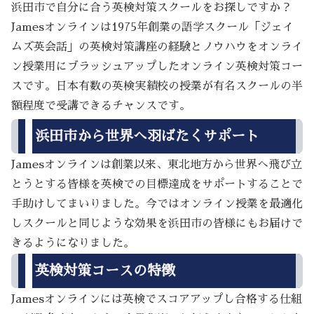
浜田市で自分に合う英検対策スクールをお探しですか？
Jamesオンラインは1975年創業の語学スクール「ジェイ
ムズ英会話」の英検対策講座の経験とノウハウをオンライ
ン授業用にブラッシュアップしたオンライン英検対策コー
スです。日本有数の英検実績校の授業が有名スクールの半
額程度で受講できるチャンスです。
浜田市から世界へ羽ばたくサポート
Jamesオンラインは創業以来、東北地方から世界へ飛び立
とうとする皆様を英検での目標達成をサポートすることで
手助けしてまいりました。今ではオンライン授業を最適化
しスクールと同じような効果を浜田市の皆様にもお届けで
きるようになりました。
英検対策コースの特徴
Jamesオンラインには英検でスコアアップし合格する仕組