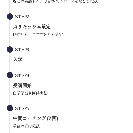
現在の英語レベルや目標スコア、時期などを確認
STEP2
カリキュラム策定
指導計画・自学学習計画策定
STEP3
入学
STEP4
受講開始
自学学習も同時開始
STEP5
中間コーチング(2回)
学習の進捗確認