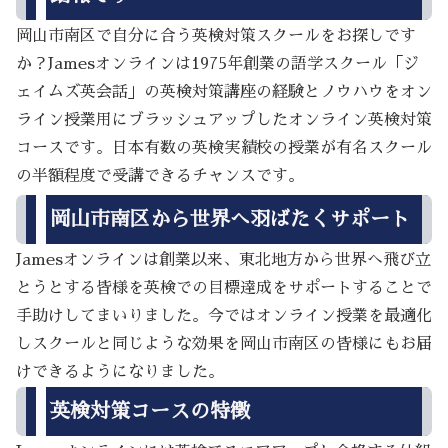
岡山市南区で自分に合う英検対策スクールをお探しです
か？Jamesオンラインは1975年創業の語学スクール「ジ
ェイムズ英会話」の英検対策講座の経験とノウハウをオン
ライン授業用にブラッシュアップしたオンライン英検対策
コースです。日本有数の英検実績校の授業が有名スクール
の半額程度で受講できるチャンスです。
岡山市南区から世界へ羽ばたくサポート
Jamesオンラインは創業以来、東北地方から世界へ飛び立
とうとする皆様を英検での目標達成をサポートすることで
手助けしてまいりました。今ではオンライン授業を最適化
しスクールと同じような効果を岡山市南区の皆様にもお届
けできるようになりました。
英検対策コースの特徴