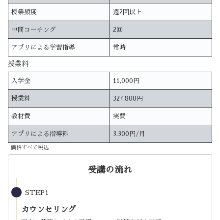
授業頻度
週2回以上
中間コーチング
2回
アプリによる学習指導
常時
授業料
入学金
11,000円
授業料
327,800円
教材費
実費
アプリによる指導料
3,300円/月
価格すべて税込
受講の流れ
STEP1
カウンセリング