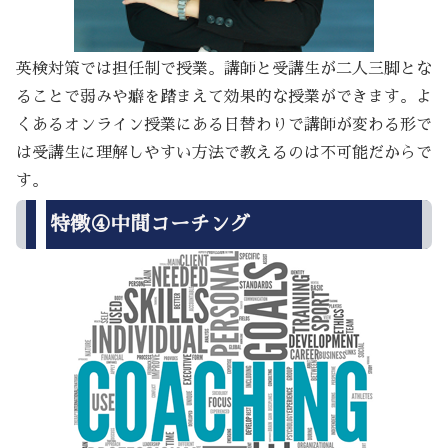
英検対策では担任制で授業。講師と受講生が二人三脚とな
ることで弱みや癖を踏まえて効果的な授業ができます。よ
くあるオンライン授業にある日替わりで講師が変わる形で
は受講生に理解しやすい方法で教えるのは不可能だからで
す。
特徴④中間コーチング