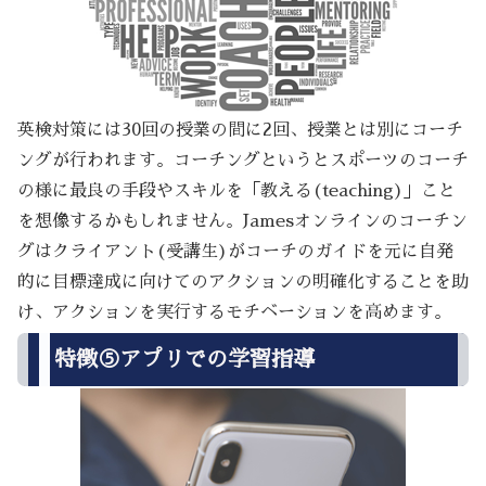
英検対策には30回の授業の間に2回、授業とは別にコーチ
ングが行われます。コーチングというとスポーツのコーチ
の様に最良の手段やスキルを「教える(teaching)」こと
を想像するかもしれません。Jamesオンラインのコーチン
グはクライアント(受講生)がコーチのガイドを元に自発
的に目標達成に向けてのアクションの明確化することを助
け、アクションを実行するモチベーションを高めます。
特徴⑤アプリでの学習指導