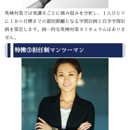
英検対策では受講生ごとに強み弱みを分析し、１人ひとり
に１から目標までの最短距離となる学習計画と自学学習計
画を策定します。画一的な英検対策カリキュラムはありま
せん。
特徴③担任制マンツーマン