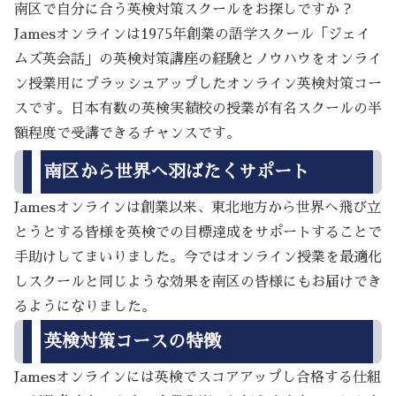
南区で自分に合う英検対策スクールをお探しですか？
Jamesオンラインは1975年創業の語学スクール「ジェイ
ムズ英会話」の英検対策講座の経験とノウハウをオンライ
ン授業用にブラッシュアップしたオンライン英検対策コー
スです。日本有数の英検実績校の授業が有名スクールの半
額程度で受講できるチャンスです。
南区から世界へ羽ばたくサポート
Jamesオンラインは創業以来、東北地方から世界へ飛び立
とうとする皆様を英検での目標達成をサポートすることで
手助けしてまいりました。今ではオンライン授業を最適化
しスクールと同じような効果を南区の皆様にもお届けでき
るようになりました。
英検対策コースの特徴
Jamesオンラインには英検でスコアアップし合格する仕組