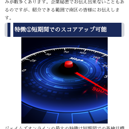
みが数多くあります。企業秘密でお伝え出来ないこともあ
るのですが、紹介できる範囲で南区の皆様にお伝えしま
す。
特徴①短期間でのスコアアップ可能
ジェイムズオンラインの最大の特徴は短期間での英検目標