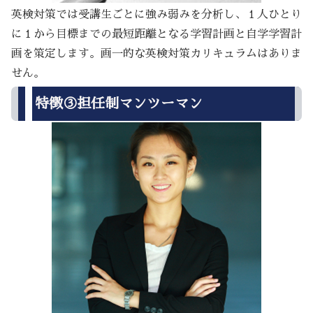
英検対策では受講生ごとに強み弱みを分析し、１人ひとり
に１から目標までの最短距離となる学習計画と自学学習計
画を策定します。画一的な英検対策カリキュラムはありま
せん。
特徴③担任制マンツーマン