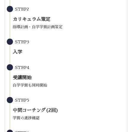
STEP2
カリキュラム策定
指導計画・自学学習計画策定
STEP3
入学
STEP4
受講開始
自学学習も同時開始
STEP5
中間コーチング(2回)
学習の進捗確認