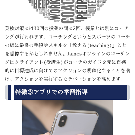
英検対策には30回の授業の間に2回、授業とは別にコーチ
ングが行われます。コーチングというとスポーツのコーチ
の様に最良の手段やスキルを「教える(teaching)」こと
を想像するかもしれません。Jamesオンラインのコーチン
グはクライアント(受講生)がコーチのガイドを元に自発
的に目標達成に向けてのアクションの明確化することを助
け、アクションを実行するモチベーションを高めます。
特徴⑤アプリでの学習指導