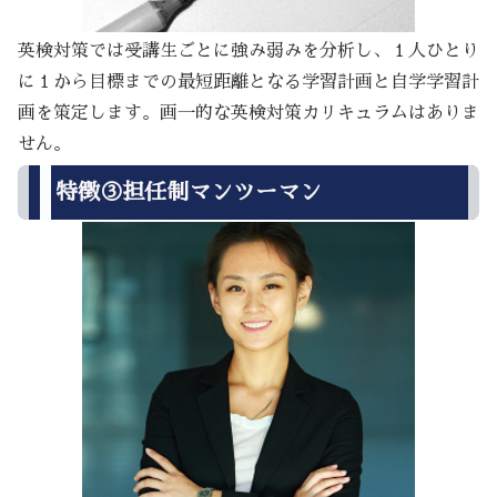
英検対策では受講生ごとに強み弱みを分析し、１人ひとり
に１から目標までの最短距離となる学習計画と自学学習計
画を策定します。画一的な英検対策カリキュラムはありま
せん。
特徴③担任制マンツーマン