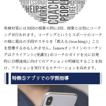
英検対策には30回の授業の間に2回、授業とは別にコーチ
ングが行われます。コーチングというとスポーツのコーチ
の様に最良の手段やスキルを「教える(teaching)」こと
を想像するかもしれません。Jamesオンラインのコーチン
グはクライアント(受講生)がコーチのガイドを元に自発
的に目標達成に向けてのアクションの明確化することを助
け、アクションを実行するモチベーションを高めます。
特徴⑤アプリでの学習指導