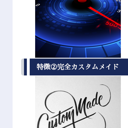
特徴②完全カスタムメイド