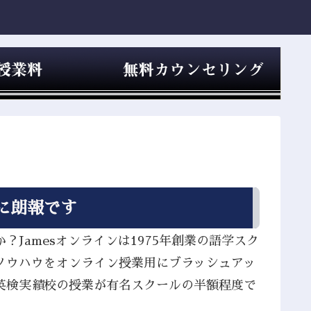
に朗報です
Jamesオンラインは1975年創業の語学スク
ノウハウをオンライン授業用にブラッシュアッ
英検実績校の授業が有名スクールの半額程度で