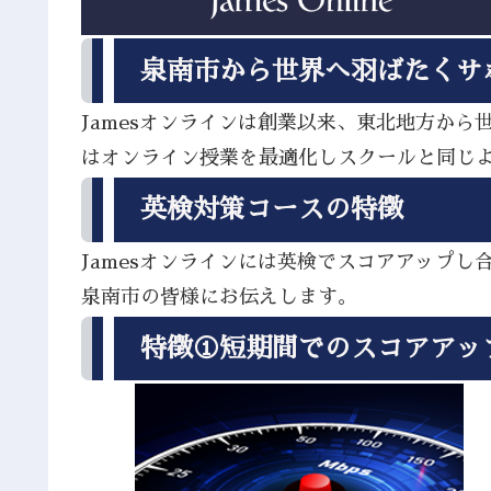
泉南市から世界へ羽ばたくサ
Jamesオンラインは創業以来、東北地方か
はオンライン授業を最適化しスクールと同じ
英検対策コースの特徴
Jamesオンラインには英検でスコアアップ
泉南市の皆様にお伝えします。
特徴①短期間でのスコアアッ