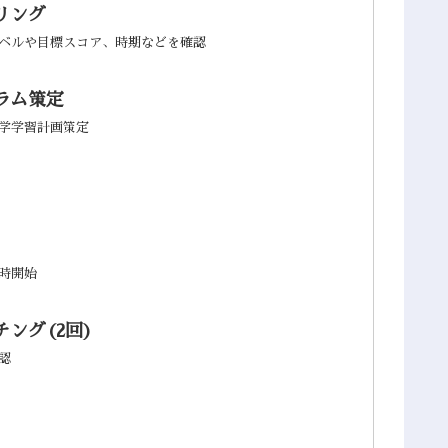
リング
ベルや目標スコア、時期などを確認
ラム策定
学学習計画策定
時開始
ング(2回)
認