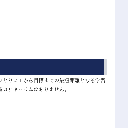
ひとりに１から目標までの最短距離となる学習
策カリキュラムはありません。