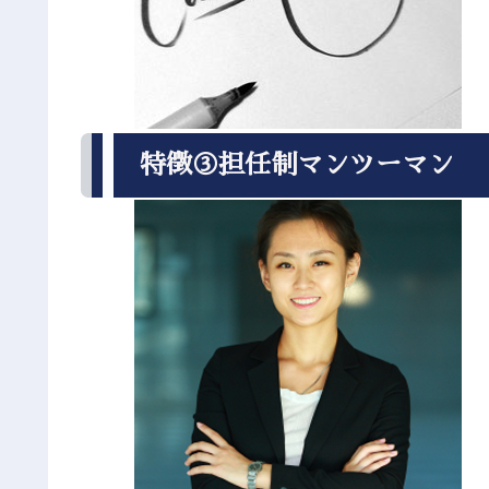
特徴③担任制マンツーマン