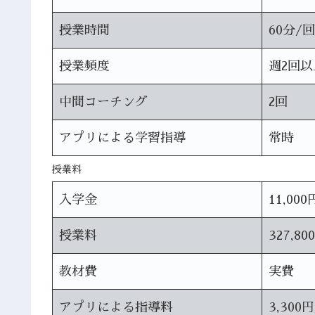
授業時間
60分/回
授業頻度
週2回以
中間コーチング
2回
アプリによる学習指導
常時
授業料
入学金
11,000
授業料
327,80
教材費
実費
アプリによる指導料
3,300