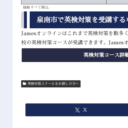
価格すべて税込
泉南市で英検対策を受講する
Jamesオンラインはこれまで英検対策を数
校の英検対策コースが受講できます。Jame
英検対策コース詳
英検対策スクールをお探しの方へ
X