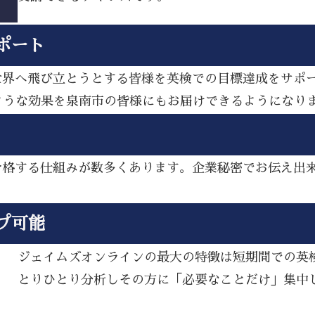
ポート
ら世界へ飛び立とうとする皆様を英検での目標達成をサポ
ような効果を泉南市の皆様にもお届けできるようになり
し合格する仕組みが数多くあります。企業秘密でお伝え出
プ可能
ジェイムズオンラインの最大の特徴は短期間での英
とりひとり分析しその方に「必要なことだけ」集中