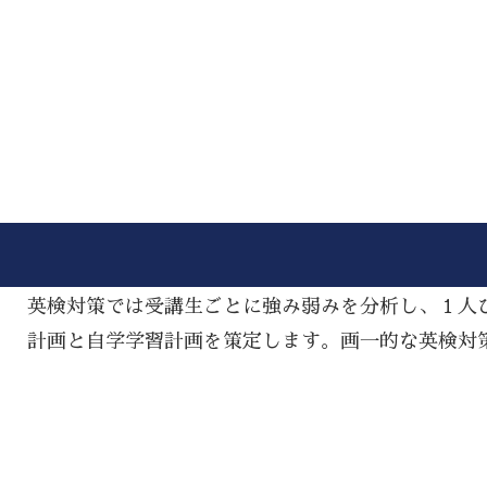
英検対策では受講生ごとに強み弱みを分析し、１人
計画と自学学習計画を策定します。画一的な英検対