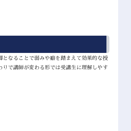
脚となることで弱みや癖を踏まえて効果的な授
わりで講師が変わる形では受講生に理解しやす