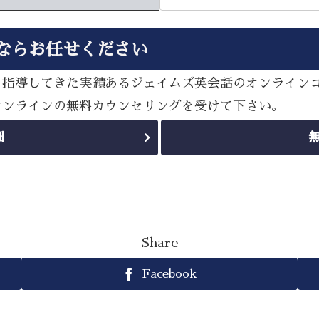
ならお任せください
多く指導してきた実績あるジェイムズ英会話のオンライン
sオンラインの無料カウンセリングを受けて下さい。
細
Share
Facebook