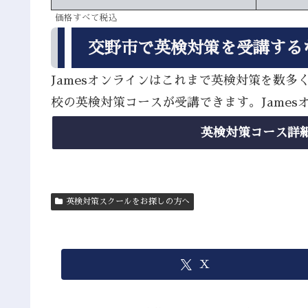
価格すべて税込
交野市で英検対策を受講する
Jamesオンラインはこれまで英検対策を数
校の英検対策コースが受講できます。Jame
英検対策コース詳
英検対策スクールをお探しの方へ
X