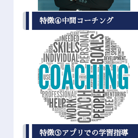
特徴④中間コーチング
特徴⑤アプリでの学習指導