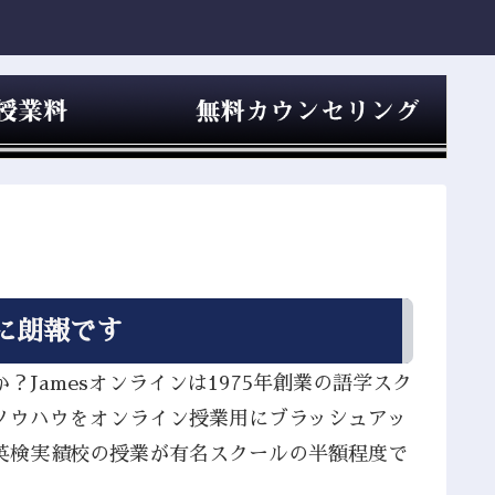
に朗報です
Jamesオンラインは1975年創業の語学スク
ノウハウをオンライン授業用にブラッシュアッ
英検実績校の授業が有名スクールの半額程度で