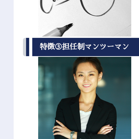
特徴③担任制マンツーマン