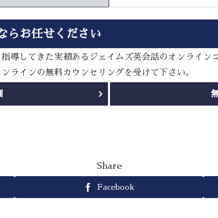
ならお任せください
多く指導してきた実績あるジェイムズ英会話のオンライン
sオンラインの無料カウンセリングを受けて下さい。
細
Share
Facebook