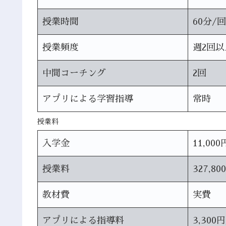
授業時間
60分/回
授業頻度
週2回以
中間コーチング
2回
アプリによる学習指導
常時
授業料
入学金
11,000
授業料
327,80
教材費
実費
アプリによる指導料
3,300