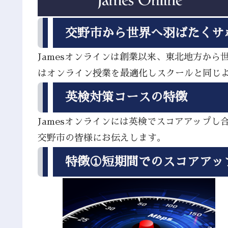
交野市から世界へ羽ばたくサ
Jamesオンラインは創業以来、東北地方か
はオンライン授業を最適化しスクールと同じ
英検対策コースの特徴
Jamesオンラインには英検でスコアアップ
交野市の皆様にお伝えします。
特徴①短期間でのスコアアッ