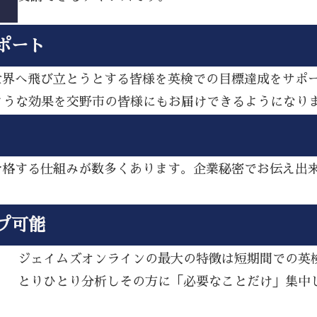
ポート
ら世界へ飛び立とうとする皆様を英検での目標達成をサポ
ような効果を交野市の皆様にもお届けできるようになり
し合格する仕組みが数多くあります。企業秘密でお伝え出
プ可能
ジェイムズオンラインの最大の特徴は短期間での英
とりひとり分析しその方に「必要なことだけ」集中