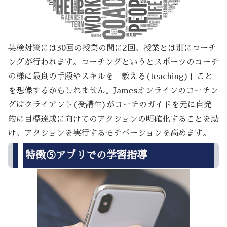
英検対策には30回の授業の間に2回、授業とは別にコーチ
ングが行われます。コーチングというとスポーツのコーチ
の様に最良の手段やスキルを「教える(teaching)」こと
を想像するかもしれません。Jamesオンラインのコーチン
グはクライアント(受講生)がコーチのガイドを元に自発
的に目標達成に向けてのアクションの明確化することを助
け、アクションを実行するモチベーションを高めます。
特徴⑤アプリでの学習指導