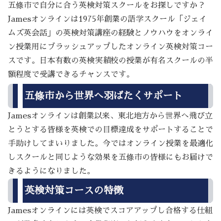
五條市で自分に合う英検対策スクールをお探しですか？
Jamesオンラインは1975年創業の語学スクール「ジェイ
ムズ英会話」の英検対策講座の経験とノウハウをオンライ
ン授業用にブラッシュアップしたオンライン英検対策コー
スです。日本有数の英検実績校の授業が有名スクールの半
額程度で受講できるチャンスです。
五條市から世界へ羽ばたくサポート
Jamesオンラインは創業以来、東北地方から世界へ飛び立
とうとする皆様を英検での目標達成をサポートすることで
手助けしてまいりました。今ではオンライン授業を最適化
しスクールと同じような効果を五條市の皆様にもお届けで
きるようになりました。
英検対策コースの特徴
Jamesオンラインには英検でスコアアップし合格する仕組