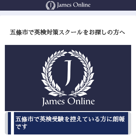
五條市で英検対策スクールをお探しの方へ
五條市で英検受験を控えている方に朗報
です