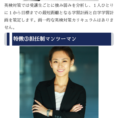
英検対策では受講生ごとに強み弱みを分析し、１人ひとり
に１から目標までの最短距離となる学習計画と自学学習計
画を策定します。画一的な英検対策カリキュラムはありま
せん。
特徴③担任制マンツーマン