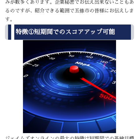
みが数多くあります。企業秘密でお伝え出来ないこともあ
るのですが、紹介できる範囲で五條市の皆様にお伝えしま
す。
特徴①短期間でのスコアアップ可能
ジェイムズオンラインの最大の特徴は短期間での英検目標