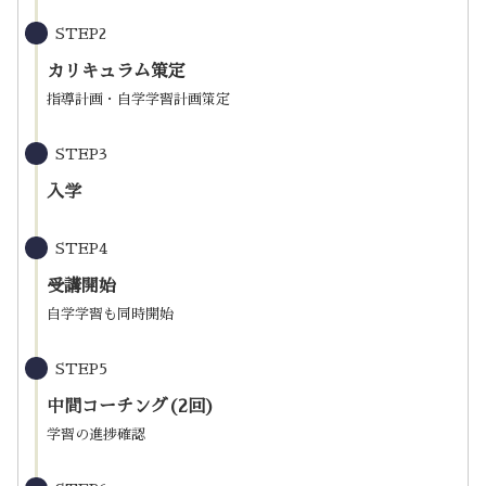
STEP2
カリキュラム策定
指導計画・自学学習計画策定
STEP3
入学
STEP4
受講開始
自学学習も同時開始
STEP5
中間コーチング(2回)
学習の進捗確認