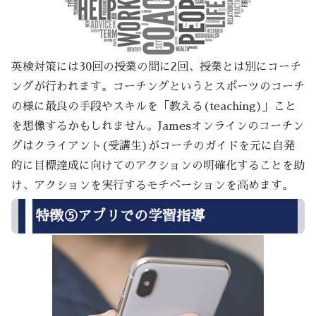
英検対策には30回の授業の間に2回、授業とは別にコーチ
ングが行われます。コーチングというとスポーツのコーチ
の様に最良の手段やスキルを「教える(teaching)」こと
を想像するかもしれません。Jamesオンラインのコーチン
グはクライアント(受講生)がコーチのガイドを元に自発
的に目標達成に向けてのアクションの明確化することを助
け、アクションを実行するモチベーションを高めます。
特徴⑤アプリでの学習指導