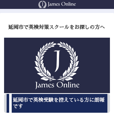
延岡市で英検対策スクールをお探しの方へ
延岡市で英検受験を控えている方に朗報
です