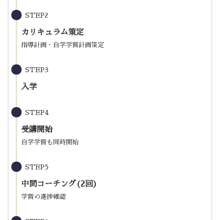
STEP2
カリキュラム策定
指導計画・自学学習計画策定
STEP3
入学
STEP4
受講開始
自学学習も同時開始
STEP5
中間コーチング(2回)
学習の進捗確認