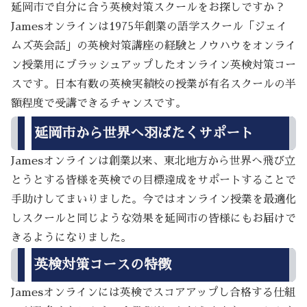
延岡市で自分に合う英検対策スクールをお探しですか？
Jamesオンラインは1975年創業の語学スクール「ジェイ
ムズ英会話」の英検対策講座の経験とノウハウをオンライ
ン授業用にブラッシュアップしたオンライン英検対策コー
スです。日本有数の英検実績校の授業が有名スクールの半
額程度で受講できるチャンスです。
延岡市から世界へ羽ばたくサポート
Jamesオンラインは創業以来、東北地方から世界へ飛び立
とうとする皆様を英検での目標達成をサポートすることで
手助けしてまいりました。今ではオンライン授業を最適化
しスクールと同じような効果を延岡市の皆様にもお届けで
きるようになりました。
英検対策コースの特徴
Jamesオンラインには英検でスコアアップし合格する仕組