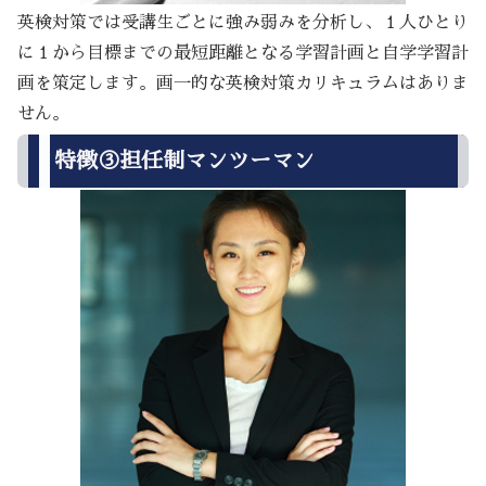
英検対策では受講生ごとに強み弱みを分析し、１人ひとり
に１から目標までの最短距離となる学習計画と自学学習計
画を策定します。画一的な英検対策カリキュラムはありま
せん。
特徴③担任制マンツーマン