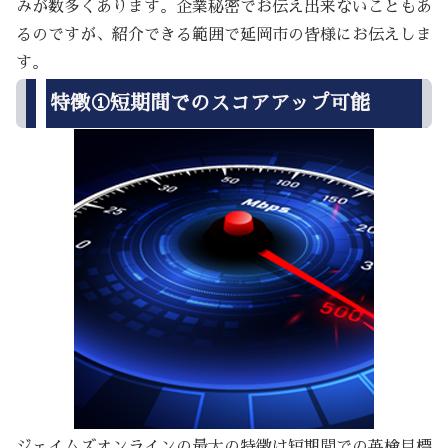
みが数多くあります。企業秘密でお伝え出来ないこともあ
るのですが、紹介できる範囲で延岡市の皆様にお伝えしま
す。
特徴①短期間でのスコアアップ可能
ジェイムズオンラインの最大の特徴は短期間での英検目標