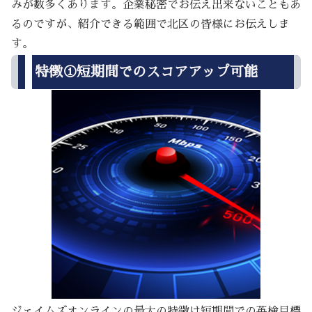
みが数多くあります。企業秘密でお伝え出来ないこともあ
るのですが、紹介できる範囲で北区の皆様にお伝えしま
す。
特徴①短期間でのスコアアップ可能
ジェイムズオンラインの最大の特徴は短期間での英検目標