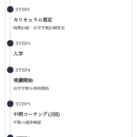
STEP2
カリキュラム策定
指導計画・自学学習計画策定
STEP3
入学
STEP4
受講開始
自学学習も同時開始
STEP5
中間コーチング(2回)
学習の進捗確認