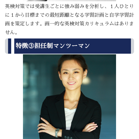
英検対策では受講生ごとに強み弱みを分析し、１人ひとり
に１から目標までの最短距離となる学習計画と自学学習計
画を策定します。画一的な英検対策カリキュラムはありま
せん。
特徴③担任制マンツーマン