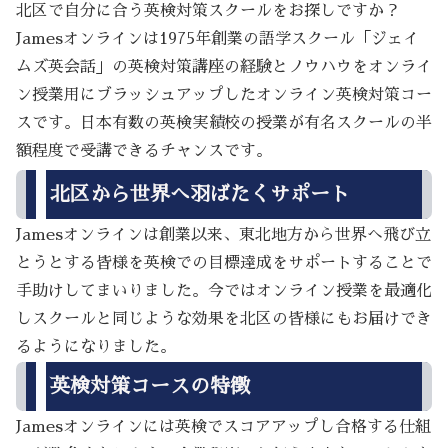
北区で自分に合う英検対策スクールをお探しですか？
Jamesオンラインは1975年創業の語学スクール「ジェイ
ムズ英会話」の英検対策講座の経験とノウハウをオンライ
ン授業用にブラッシュアップしたオンライン英検対策コー
スです。日本有数の英検実績校の授業が有名スクールの半
額程度で受講できるチャンスです。
北区から世界へ羽ばたくサポート
Jamesオンラインは創業以来、東北地方から世界へ飛び立
とうとする皆様を英検での目標達成をサポートすることで
手助けしてまいりました。今ではオンライン授業を最適化
しスクールと同じような効果を北区の皆様にもお届けでき
るようになりました。
英検対策コースの特徴
Jamesオンラインには英検でスコアアップし合格する仕組