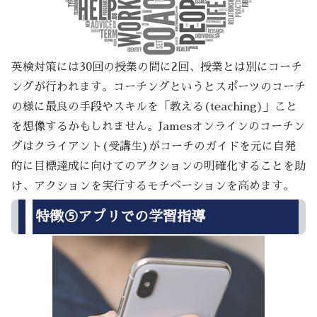
英検対策には30回の授業の間に2回、授業とは別にコーチ
ングが行われます。コーチングというとスポーツのコーチ
の様に最良の手段やスキルを「教える(teaching)」こと
を想像するかもしれません。Jamesオンラインのコーチン
グはクライアント(受講生)がコーチのガイドを元に自発
的に目標達成に向けてのアクションの明確化することを助
け、アクションを実行するモチベーションを高めます。
特徴⑤アプリでの学習指導