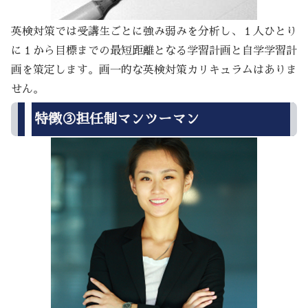
英検対策では受講生ごとに強み弱みを分析し、１人ひとり
に１から目標までの最短距離となる学習計画と自学学習計
画を策定します。画一的な英検対策カリキュラムはありま
せん。
特徴③担任制マンツーマン