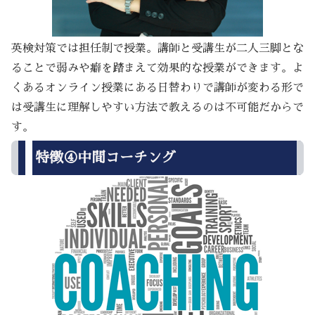
英検対策では担任制で授業。講師と受講生が二人三脚とな
ることで弱みや癖を踏まえて効果的な授業ができます。よ
くあるオンライン授業にある日替わりで講師が変わる形で
は受講生に理解しやすい方法で教えるのは不可能だからで
す。
特徴④中間コーチング