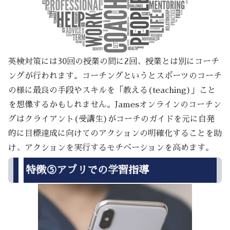
英検対策には30回の授業の間に2回、授業とは別にコーチ
ングが行われます。コーチングというとスポーツのコーチ
の様に最良の手段やスキルを「教える(teaching)」こと
を想像するかもしれません。Jamesオンラインのコーチン
グはクライアント(受講生)がコーチのガイドを元に自発
的に目標達成に向けてのアクションの明確化することを助
け、アクションを実行するモチベーションを高めます。
特徴⑤アプリでの学習指導