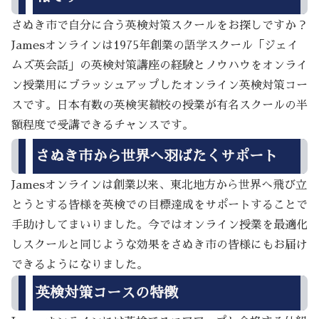
さぬき市で自分に合う英検対策スクールをお探しですか？
Jamesオンラインは1975年創業の語学スクール「ジェイ
ムズ英会話」の英検対策講座の経験とノウハウをオンライ
ン授業用にブラッシュアップしたオンライン英検対策コー
スです。日本有数の英検実績校の授業が有名スクールの半
額程度で受講できるチャンスです。
さぬき市から世界へ羽ばたくサポート
Jamesオンラインは創業以来、東北地方から世界へ飛び立
とうとする皆様を英検での目標達成をサポートすることで
手助けしてまいりました。今ではオンライン授業を最適化
しスクールと同じような効果をさぬき市の皆様にもお届け
できるようになりました。
英検対策コースの特徴