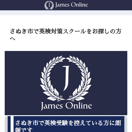
さぬき市で英検対策スクールをお探しの方
へ
さぬき市で英検受験を控えている方に朗
報です