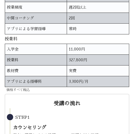
授業頻度
週2回以上
中間コーチング
2回
アプリによる学習指導
常時
授業料
入学金
11,000円
授業料
327,800円
教材費
実費
アプリによる指導料
3,300円/月
価格すべて税込
受講の流れ
STEP1
カウンセリング