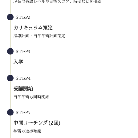
現在の英語レベルや目標スコア、時期などを確認
STEP2
カリキュラム策定
指導計画・自学学習計画策定
STEP3
入学
STEP4
受講開始
自学学習も同時開始
STEP5
中間コーチング(2回)
学習の進捗確認