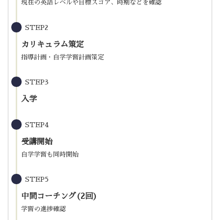
現在の英語レベルや目標スコア、時期などを確認
STEP2
カリキュラム策定
指導計画・自学学習計画策定
STEP3
入学
STEP4
受講開始
自学学習も同時開始
STEP5
中間コーチング(2回)
学習の進捗確認