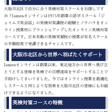
大阪市北区で自分に合う英検対策スクールをお探しです
か？Jamesオンラインは1975年創業の語学スクール「ジ
ェイムズ英会話」の英検対策講座の経験とノウハウをオン
ライン授業用にブラッシュアップしたオンライン英検対策
コースです。日本有数の英検実績校の授業が有名スクール
の半額程度で受講できるチャンスです。
大阪市北区から世界へ羽ばたくサポート
Jamesオンラインは創業以来、東北地方から世界へ飛び立
とうとする皆様を英検での目標達成をサポートすることで
手助けしてまいりました。今ではオンライン授業を最適化
しスクールと同じような効果を大阪市北区の皆様にもお届
けできるようになりました。
英検対策コースの特徴