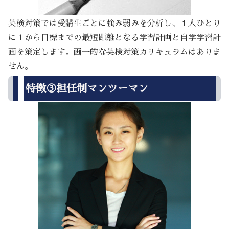
英検対策では受講生ごとに強み弱みを分析し、１人ひとり
に１から目標までの最短距離となる学習計画と自学学習計
画を策定します。画一的な英検対策カリキュラムはありま
せん。
特徴③担任制マンツーマン