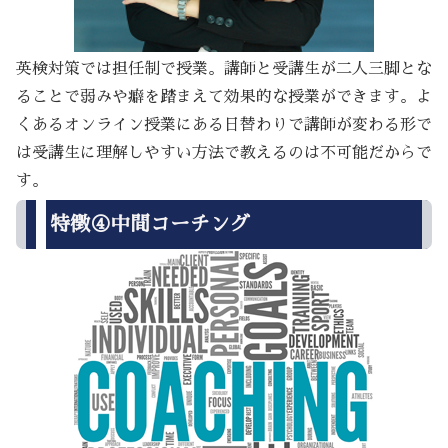
英検対策では担任制で授業。講師と受講生が二人三脚とな
ることで弱みや癖を踏まえて効果的な授業ができます。よ
くあるオンライン授業にある日替わりで講師が変わる形で
は受講生に理解しやすい方法で教えるのは不可能だからで
す。
特徴④中間コーチング