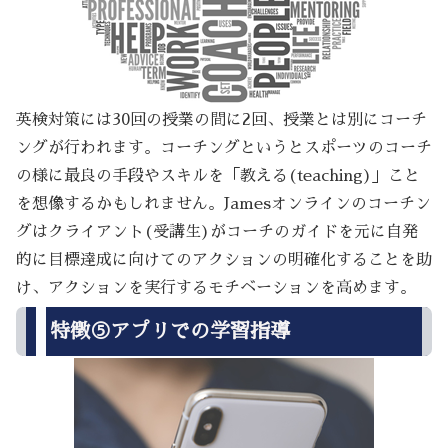
英検対策には30回の授業の間に2回、授業とは別にコーチ
ングが行われます。コーチングというとスポーツのコーチ
の様に最良の手段やスキルを「教える(teaching)」こと
を想像するかもしれません。Jamesオンラインのコーチン
グはクライアント(受講生)がコーチのガイドを元に自発
的に目標達成に向けてのアクションの明確化することを助
け、アクションを実行するモチベーションを高めます。
特徴⑤アプリでの学習指導