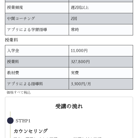
授業頻度
週2回以上
中間コーチング
2回
アプリによる学習指導
常時
授業料
入学金
11,000円
授業料
327,800円
教材費
実費
アプリによる指導料
3,300円/月
価格すべて税込
受講の流れ
STEP1
カウンセリング