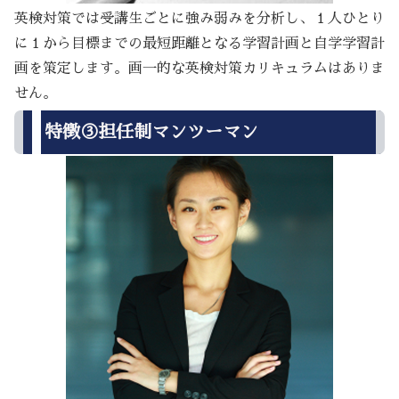
英検対策では受講生ごとに強み弱みを分析し、１人ひとり
に１から目標までの最短距離となる学習計画と自学学習計
画を策定します。画一的な英検対策カリキュラムはありま
せん。
特徴③担任制マンツーマン