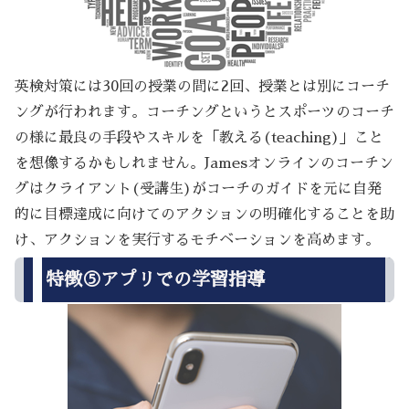
英検対策には30回の授業の間に2回、授業とは別にコーチ
ングが行われます。コーチングというとスポーツのコーチ
の様に最良の手段やスキルを「教える(teaching)」こと
を想像するかもしれません。Jamesオンラインのコーチン
グはクライアント(受講生)がコーチのガイドを元に自発
的に目標達成に向けてのアクションの明確化することを助
け、アクションを実行するモチベーションを高めます。
特徴⑤アプリでの学習指導