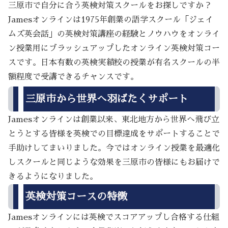
三原市で自分に合う英検対策スクールをお探しですか？
Jamesオンラインは1975年創業の語学スクール「ジェイ
ムズ英会話」の英検対策講座の経験とノウハウをオンライ
ン授業用にブラッシュアップしたオンライン英検対策コー
スです。日本有数の英検実績校の授業が有名スクールの半
額程度で受講できるチャンスです。
三原市から世界へ羽ばたくサポート
Jamesオンラインは創業以来、東北地方から世界へ飛び立
とうとする皆様を英検での目標達成をサポートすることで
手助けしてまいりました。今ではオンライン授業を最適化
しスクールと同じような効果を三原市の皆様にもお届けで
きるようになりました。
英検対策コースの特徴
Jamesオンラインには英検でスコアアップし合格する仕組