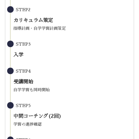
STEP2
カリキュラム策定
指導計画・自学学習計画策定
STEP3
入学
STEP4
受講開始
自学学習も同時開始
STEP5
中間コーチング(2回)
学習の進捗確認