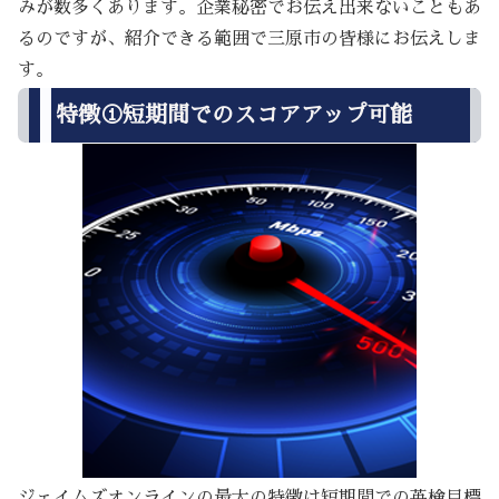
みが数多くあります。企業秘密でお伝え出来ないこともあ
るのですが、紹介できる範囲で三原市の皆様にお伝えしま
す。
特徴①短期間でのスコアアップ可能
ジェイムズオンラインの最大の特徴は短期間での英検目標