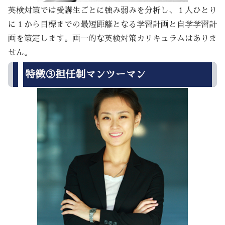
英検対策では受講生ごとに強み弱みを分析し、１人ひとり
に１から目標までの最短距離となる学習計画と自学学習計
画を策定します。画一的な英検対策カリキュラムはありま
せん。
特徴③担任制マンツーマン