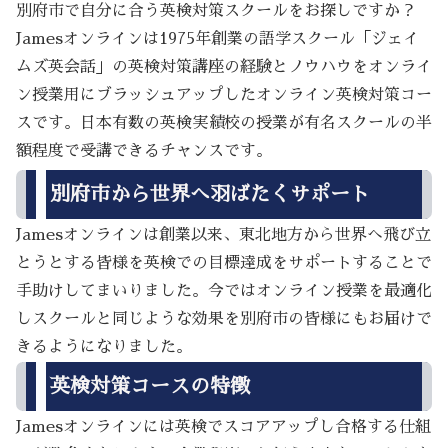
別府市で自分に合う英検対策スクールをお探しですか？
Jamesオンラインは1975年創業の語学スクール「ジェイ
ムズ英会話」の英検対策講座の経験とノウハウをオンライ
ン授業用にブラッシュアップしたオンライン英検対策コー
スです。日本有数の英検実績校の授業が有名スクールの半
額程度で受講できるチャンスです。
別府市から世界へ羽ばたくサポート
Jamesオンラインは創業以来、東北地方から世界へ飛び立
とうとする皆様を英検での目標達成をサポートすることで
手助けしてまいりました。今ではオンライン授業を最適化
しスクールと同じような効果を別府市の皆様にもお届けで
きるようになりました。
英検対策コースの特徴
Jamesオンラインには英検でスコアアップし合格する仕組