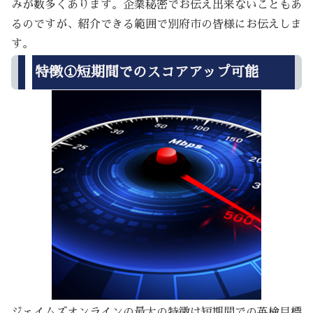
みが数多くあります。企業秘密でお伝え出来ないこともあ
るのですが、紹介できる範囲で別府市の皆様にお伝えしま
す。
特徴①短期間でのスコアアップ可能
ジェイムズオンラインの最大の特徴は短期間での英検目標