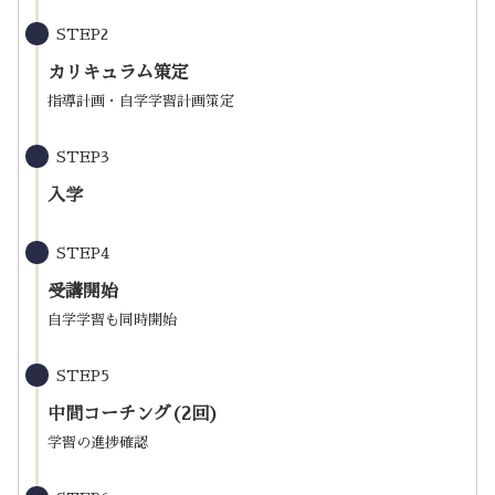
STEP2
カリキュラム策定
指導計画・自学学習計画策定
STEP3
入学
STEP4
受講開始
自学学習も同時開始
STEP5
中間コーチング(2回)
学習の進捗確認