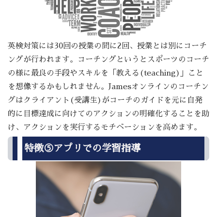
英検対策には30回の授業の間に2回、授業とは別にコーチ
ングが行われます。コーチングというとスポーツのコーチ
の様に最良の手段やスキルを「教える(teaching)」こと
を想像するかもしれません。Jamesオンラインのコーチン
グはクライアント(受講生)がコーチのガイドを元に自発
的に目標達成に向けてのアクションの明確化することを助
け、アクションを実行するモチベーションを高めます。
特徴⑤アプリでの学習指導