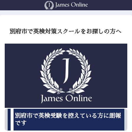
別府市で英検対策スクールをお探しの方へ
別府市で英検受験を控えている方に朗報
です