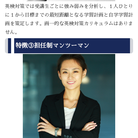
英検対策では受講生ごとに強み弱みを分析し、１人ひとり
に１から目標までの最短距離となる学習計画と自学学習計
画を策定します。画一的な英検対策カリキュラムはありま
せん。
特徴③担任制マンツーマン