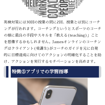
英検対策には30回の授業の間に2回、授業とは別にコーチ
ングが行われます。コーチングというとスポーツのコーチ
の様に最良の手段やスキルを「教える(teaching)」こと
を想像するかもしれません。Jamesオンラインのコーチン
グはクライアント(受講生)がコーチのガイドを元に自発
的に目標達成に向けてのアクションの明確化することを助
け、アクションを実行するモチベーションを高めます。
特徴⑤アプリでの学習指導