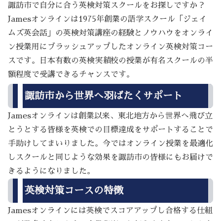
諏訪市で自分に合う英検対策スクールをお探しですか？
Jamesオンラインは1975年創業の語学スクール「ジェイ
ムズ英会話」の英検対策講座の経験とノウハウをオンライ
ン授業用にブラッシュアップしたオンライン英検対策コー
スです。日本有数の英検実績校の授業が有名スクールの半
額程度で受講できるチャンスです。
諏訪市から世界へ羽ばたくサポート
Jamesオンラインは創業以来、東北地方から世界へ飛び立
とうとする皆様を英検での目標達成をサポートすることで
手助けしてまいりました。今ではオンライン授業を最適化
しスクールと同じような効果を諏訪市の皆様にもお届けで
きるようになりました。
英検対策コースの特徴
Jamesオンラインには英検でスコアアップし合格する仕組