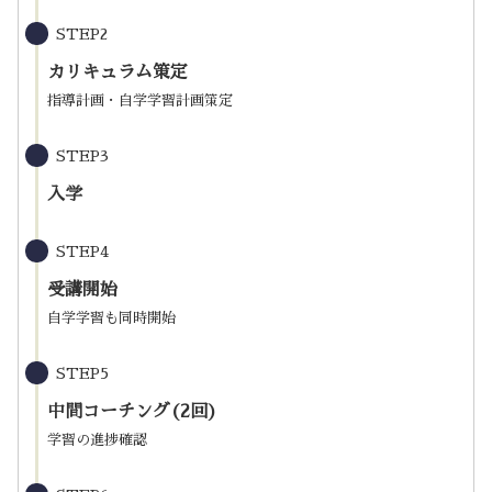
STEP2
カリキュラム策定
指導計画・自学学習計画策定
STEP3
入学
STEP4
受講開始
自学学習も同時開始
STEP5
中間コーチング(2回)
学習の進捗確認