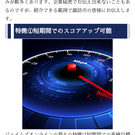
みが数多くあります。企業秘密でお伝え出来ないこともあ
るのですが、紹介できる範囲で諏訪市の皆様にお伝えしま
す。
特徴①短期間でのスコアアップ可能
ジェイムズオンラインの最大の特徴は短期間での英検目標