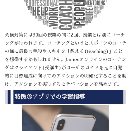
英検対策には30回の授業の間に2回、授業とは別にコーチ
ングが行われます。コーチングというとスポーツのコーチ
の様に最良の手段やスキルを「教える(teaching)」こと
を想像するかもしれません。Jamesオンラインのコーチン
グはクライアント(受講生)がコーチのガイドを元に自発
的に目標達成に向けてのアクションの明確化することを助
け、アクションを実行するモチベーションを高めます。
特徴⑤アプリでの学習指導