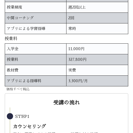
授業頻度
週2回以上
中間コーチング
2回
アプリによる学習指導
常時
授業料
入学金
11,000円
授業料
327,800円
教材費
実費
アプリによる指導料
3,300円/月
価格すべて税込
受講の流れ
STEP1
カウンセリング