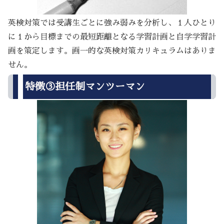
英検対策では受講生ごとに強み弱みを分析し、１人ひとり
に１から目標までの最短距離となる学習計画と自学学習計
画を策定します。画一的な英検対策カリキュラムはありま
せん。
特徴③担任制マンツーマン