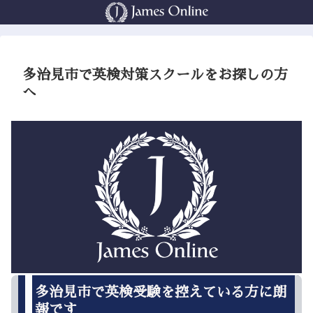
多治見市で英検対策スクールをお探しの方
へ
多治見市で英検受験を控えている方に朗
報です