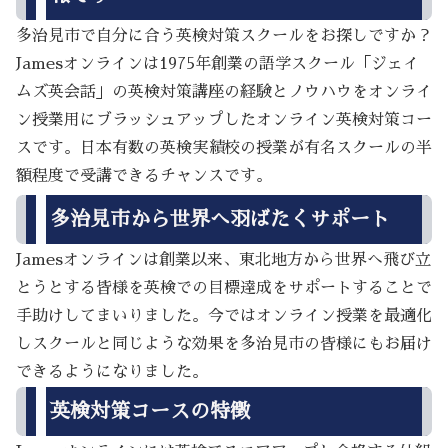
多治見市で自分に合う英検対策スクールをお探しですか？
Jamesオンラインは1975年創業の語学スクール「ジェイ
ムズ英会話」の英検対策講座の経験とノウハウをオンライ
ン授業用にブラッシュアップしたオンライン英検対策コー
スです。日本有数の英検実績校の授業が有名スクールの半
額程度で受講できるチャンスです。
多治見市から世界へ羽ばたくサポート
Jamesオンラインは創業以来、東北地方から世界へ飛び立
とうとする皆様を英検での目標達成をサポートすることで
手助けしてまいりました。今ではオンライン授業を最適化
しスクールと同じような効果を多治見市の皆様にもお届け
できるようになりました。
英検対策コースの特徴