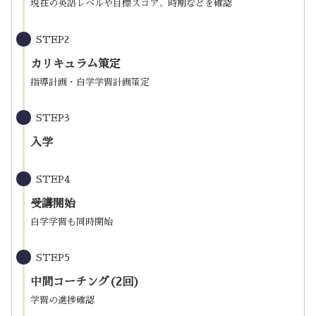
現在の英語レベルや目標スコア、時期などを確認
STEP2
カリキュラム策定
指導計画・自学学習計画策定
STEP3
入学
STEP4
受講開始
自学学習も同時開始
STEP5
中間コーチング(2回)
学習の進捗確認