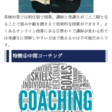
英検対策では担任制で授業。講師と受講生が二人三脚とな
ることで弱みや癖を踏まえて効果的な授業ができます。よ
くあるオンライン授業にある日替わりで講師が変わる形で
は受講生に理解しやすい方法で教えるのは不可能だからで
す。
特徴④中間コーチング