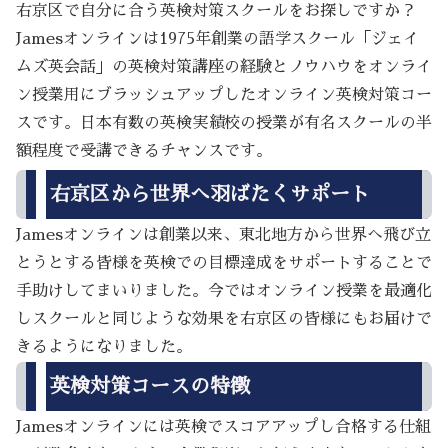
右京区で自分に合う英検対策スクールをお探しですか？
Jamesオンラインは1975年創業の語学スクール「ジェイ
ムズ英会話」の英検対策講座の経験とノウハウをオンライ
ン授業用にブラッシュアップしたオンライン英検対策コー
スです。日本有数の英検実績校の授業が有名スクールの半
額程度で受講できるチャンスです。
右京区から世界へ羽ばたくサポート
Jamesオンラインは創業以来、東北地方から世界へ飛び立
とうとする皆様を英検での目標達成をサポートすることで
手助けしてまいりました。今ではオンライン授業を最適化
しスクールと同じような効果を右京区の皆様にもお届けで
きるようになりました。
英検対策コースの特徴
Jamesオンラインには英検でスコアアップし合格する仕組