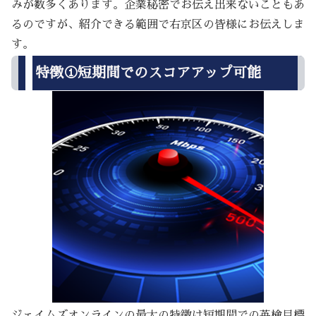
みが数多くあります。企業秘密でお伝え出来ないこともあ
るのですが、紹介できる範囲で右京区の皆様にお伝えしま
す。
特徴①短期間でのスコアアップ可能
ジェイムズオンラインの最大の特徴は短期間での英検目標