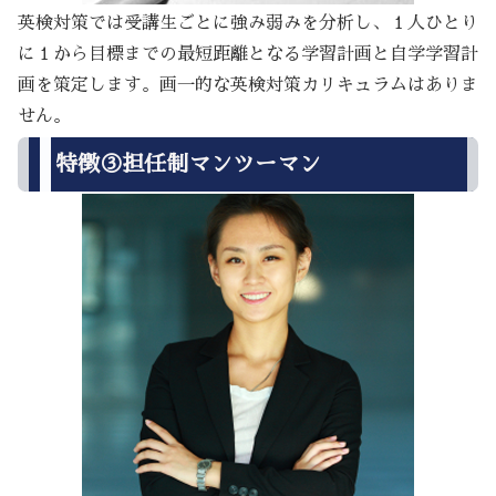
英検対策では受講生ごとに強み弱みを分析し、１人ひとり
に１から目標までの最短距離となる学習計画と自学学習計
画を策定します。画一的な英検対策カリキュラムはありま
せん。
特徴③担任制マンツーマン