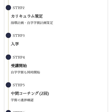
STEP2
カリキュラム策定
指導計画・自学学習計画策定
STEP3
入学
STEP4
受講開始
自学学習も同時開始
STEP5
中間コーチング(2回)
学習の進捗確認