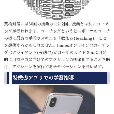
英検対策には30回の授業の間に2回、授業とは別にコーチ
ングが行われます。コーチングというとスポーツのコーチ
の様に最良の手段やスキルを「教える(teaching)」こと
を想像するかもしれません。Jamesオンラインのコーチン
グはクライアント(受講生)がコーチのガイドを元に自発
的に目標達成に向けてのアクションの明確化することを助
け、アクションを実行するモチベーションを高めます。
特徴⑤アプリでの学習指導