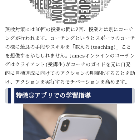
英検対策には30回の授業の間に2回、授業とは別にコーチ
ングが行われます。コーチングというとスポーツのコーチ
の様に最良の手段やスキルを「教える(teaching)」こと
を想像するかもしれません。Jamesオンラインのコーチン
グはクライアント(受講生)がコーチのガイドを元に自発
的に目標達成に向けてのアクションの明確化することを助
け、アクションを実行するモチベーションを高めます。
特徴⑤アプリでの学習指導