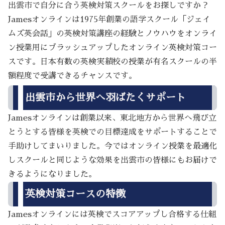
出雲市で自分に合う英検対策スクールをお探しですか？
Jamesオンラインは1975年創業の語学スクール「ジェイ
ムズ英会話」の英検対策講座の経験とノウハウをオンライ
ン授業用にブラッシュアップしたオンライン英検対策コー
スです。日本有数の英検実績校の授業が有名スクールの半
額程度で受講できるチャンスです。
出雲市から世界へ羽ばたくサポート
Jamesオンラインは創業以来、東北地方から世界へ飛び立
とうとする皆様を英検での目標達成をサポートすることで
手助けしてまいりました。今ではオンライン授業を最適化
しスクールと同じような効果を出雲市の皆様にもお届けで
きるようになりました。
英検対策コースの特徴
Jamesオンラインには英検でスコアアップし合格する仕組