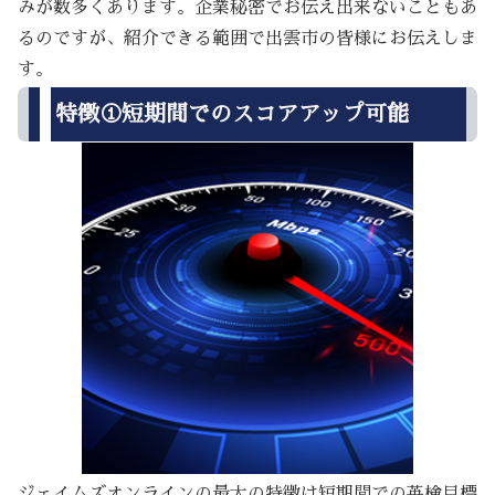
みが数多くあります。企業秘密でお伝え出来ないこともあ
るのですが、紹介できる範囲で出雲市の皆様にお伝えしま
す。
特徴①短期間でのスコアアップ可能
ジェイムズオンラインの最大の特徴は短期間での英検目標