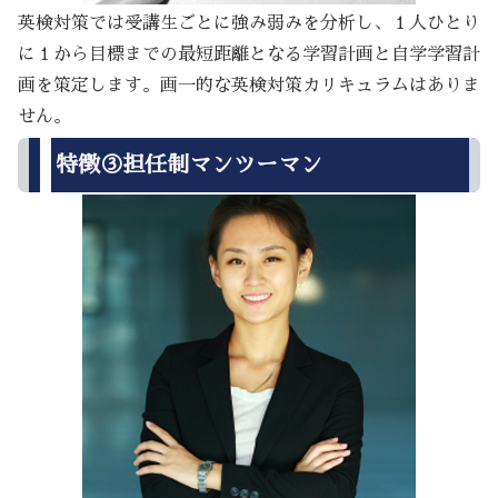
英検対策では受講生ごとに強み弱みを分析し、１人ひとり
に１から目標までの最短距離となる学習計画と自学学習計
画を策定します。画一的な英検対策カリキュラムはありま
せん。
特徴③担任制マンツーマン