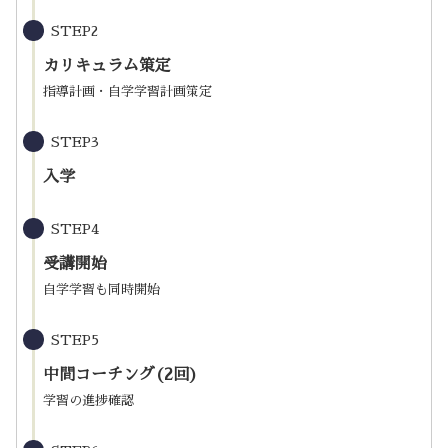
STEP2
カリキュラム策定
指導計画・自学学習計画策定
STEP3
入学
STEP4
受講開始
自学学習も同時開始
STEP5
中間コーチング(2回)
学習の進捗確認