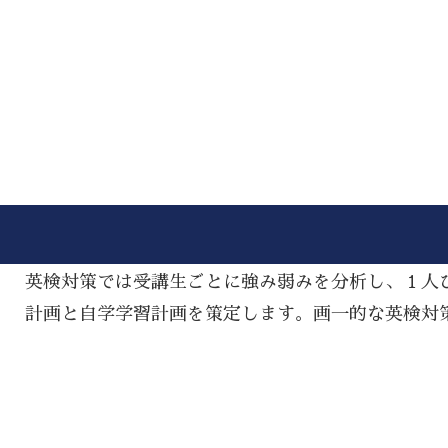
英検対策では受講生ごとに強み弱みを分析し、１人
計画と自学学習計画を策定します。画一的な英検対