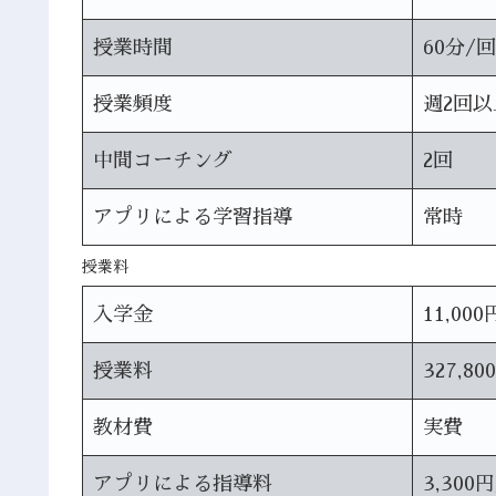
授業時間
60分/回
授業頻度
週2回以
中間コーチング
2回
アプリによる学習指導
常時
授業料
入学金
11,000
授業料
327,80
教材費
実費
アプリによる指導料
3,300