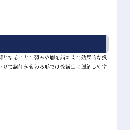
脚となることで弱みや癖を踏まえて効果的な授
わりで講師が変わる形では受講生に理解しやす