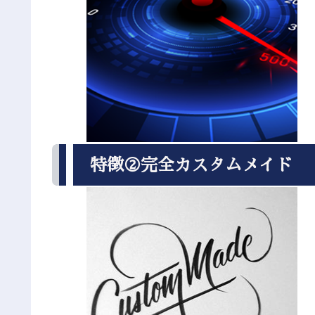
特徴②完全カスタムメイド