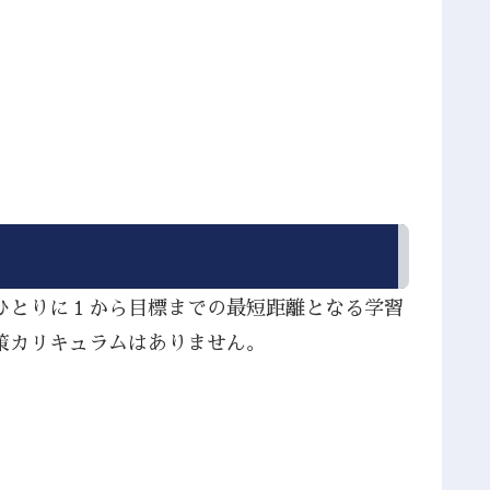
ひとりに１から目標までの最短距離となる学習
策カリキュラムはありません。