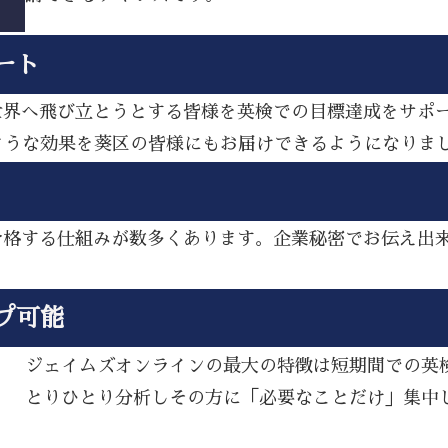
ート
ら世界へ飛び立とうとする皆様を英検での目標達成をサポ
ような効果を葵区の皆様にもお届けできるようになりま
し合格する仕組みが数多くあります。企業秘密でお伝え出
プ可能
ジェイムズオンラインの最大の特徴は短期間での英
とりひとり分析しその方に「必要なことだけ」集中