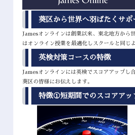
葵区から世界へ羽ばたくサポ
Jamesオンラインは創業以来、東北地方か
はオンライン授業を最適化しスクールと同じ
英検対策コースの特徴
Jamesオンラインには英検でスコアアップ
葵区の皆様にお伝えします。
特徴①短期間でのスコアアッ