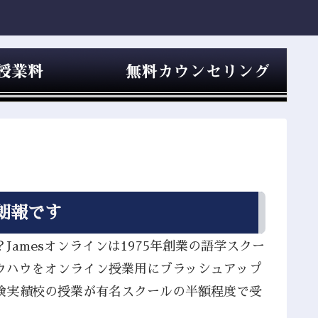
朗報です
amesオンラインは1975年創業の語学スクー
ウハウをオンライン授業用にブラッシュアップ
検実績校の授業が有名スクールの半額程度で受