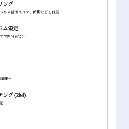
リング
ベルや目標スコア、時期などを確認
ラム策定
学学習計画策定
時開始
ング(2回)
認