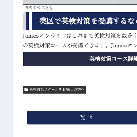
価格すべて税込
葵区で英検対策を受講するな
Jamesオンラインはこれまで英検対策を数
の英検対策コースが受講できます。James
英検対策コース詳
英検対策スクールをお探しの方へ
X