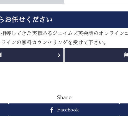
らお任せください
多く指導してきた実績あるジェイムズ英会話のオンライン
オンラインの無料カウンセリングを受けて下さい。
細
Share
Facebook