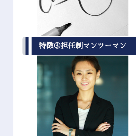
特徴③担任制マンツーマン