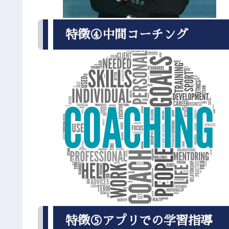
特徴④中間コーチング
特徴⑤アプリでの学習指導