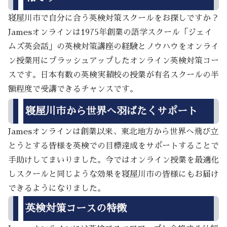
寝屋川市で自分に合う英検対策スクールをお探しですか？
Jamesオンラインは1975年創業の語学スクール「ジェイ
ムズ英会話」の英検対策講座の経験とノウハウをオンライ
ン授業用にブラッシュアップしたオンライン英検対策コー
スです。日本有数の英検実績校の授業が有名スクールの半
額程度で受講できるチャンスです。
寝屋川市から世界へ羽ばたくサポート
Jamesオンラインは創業以来、東北地方から世界へ飛び立
とうとする皆様を英検での目標達成をサポートすることで
手助けしてまいりました。今ではオンライン授業を最適化
しスクールと同じような効果を寝屋川市の皆様にもお届け
できるようになりました。
英検対策コースの特徴