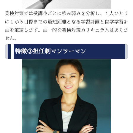
英検対策では受講生ごとに強み弱みを分析し、１人ひとり
に１から目標までの最短距離となる学習計画と自学学習計
画を策定します。画一的な英検対策カリキュラムはありま
せん。
特徴③担任制マンツーマン