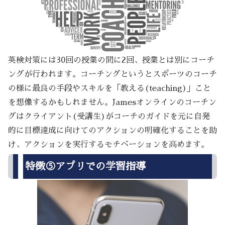
英検対策には30回の授業の間に2回、授業とは別にコーチ
ングが行われます。コーチングというとスポーツのコーチ
の様に最良の手段やスキルを「教える(teaching)」こと
を想像するかもしれません。Jamesオンラインのコーチン
グはクライアント(受講生)がコーチのガイドを元に自発
的に目標達成に向けてのアクションの明確化することを助
け、アクションを実行するモチベーションを高めます。
特徴⑤アプリでの学習指導