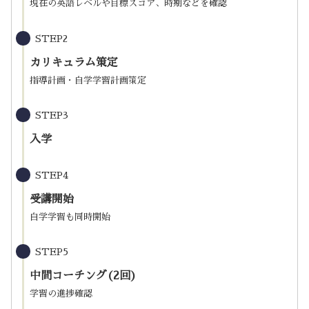
現在の英語レベルや目標スコア、時期などを確認
STEP2
カリキュラム策定
指導計画・自学学習計画策定
STEP3
入学
STEP4
受講開始
自学学習も同時開始
STEP5
中間コーチング(2回)
学習の進捗確認