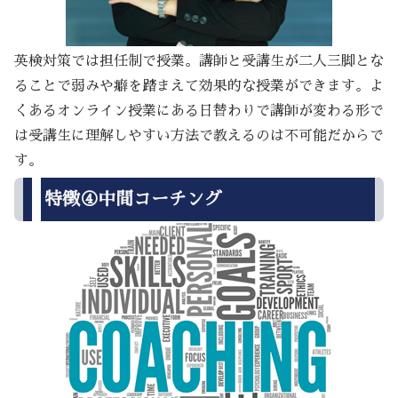
英検対策では担任制で授業。講師と受講生が二人三脚とな
ることで弱みや癖を踏まえて効果的な授業ができます。よ
くあるオンライン授業にある日替わりで講師が変わる形で
は受講生に理解しやすい方法で教えるのは不可能だからで
す。
特徴④中間コーチング