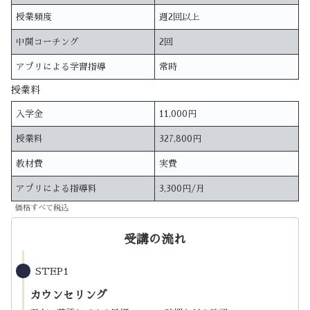
授業頻度
週2回以上
中間コーチング
2回
アプリによる学習指導
常時
授業料
入学金
11,000円
授業料
327,800円
教材費
実費
アプリによる指導料
3,300円/月
価格すべて税込
受講の流れ
STEP1
カウンセリング