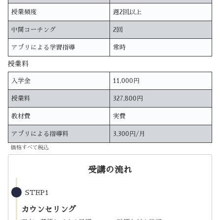
授業頻度
週2回以上
中間コーチング
2回
アプリによる学習指導
常時
授業料
入学金
11,000円
授業料
327,800円
教材費
実費
アプリによる指導料
3,300円/月
価格すべて税込
受講の流れ
STEP1
カウンセリング