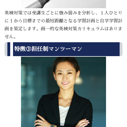
英検対策では受講生ごとに強み弱みを分析し、１人ひとり
に１から目標までの最短距離となる学習計画と自学学習計
画を策定します。画一的な英検対策カリキュラムはありま
せん。
特徴③担任制マンツーマン