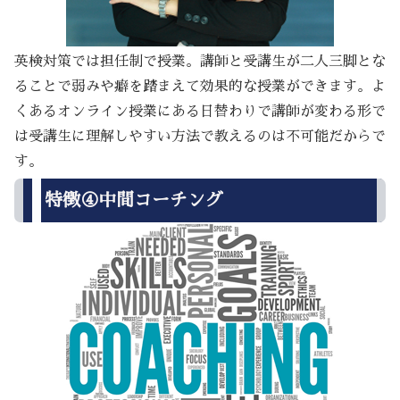
英検対策では担任制で授業。講師と受講生が二人三脚とな
ることで弱みや癖を踏まえて効果的な授業ができます。よ
くあるオンライン授業にある日替わりで講師が変わる形で
は受講生に理解しやすい方法で教えるのは不可能だからで
す。
特徴④中間コーチング