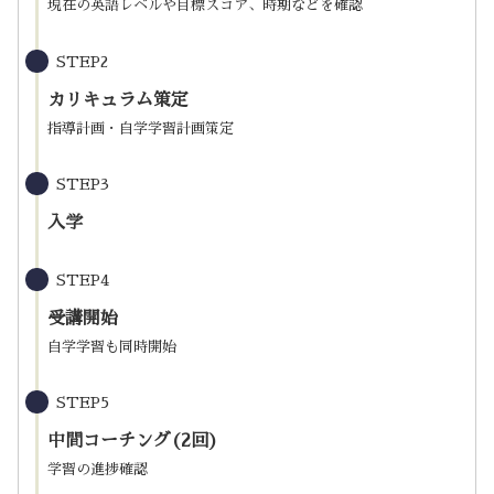
現在の英語レベルや目標スコア、時期などを確認
STEP2
カリキュラム策定
指導計画・自学学習計画策定
STEP3
入学
STEP4
受講開始
自学学習も同時開始
STEP5
中間コーチング(2回)
学習の進捗確認