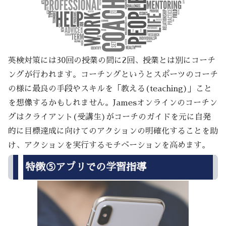
英検対策には30回の授業の間に2回、授業とは別にコーチ
ングが行われます。コーチングというとスポーツのコーチ
の様に最良の手段やスキルを「教える(teaching)」こと
を想像するかもしれません。Jamesオンラインのコーチン
グはクライアント(受講生)がコーチのガイドを元に自発
的に目標達成に向けてのアクションの明確化することを助
け、アクションを実行するモチベーションを高めます。
特徴⑤アプリでの学習指導