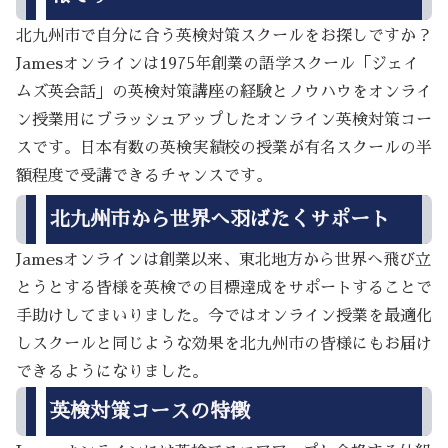
北九州市で自分に合う英検対策スクールをお探しですか？
Jamesオンラインは1975年創業の語学スクール「ジェイ
ムズ英会話」の英検対策講座の経験とノウハウをオンライ
ン授業用にブラッシュアップしたオンライン英検対策コー
スです。日本有数の英検実績校の授業が有名スクールの半
額程度で受講できるチャンスです。
北九州市から世界へ羽ばたくサポート
Jamesオンラインは創業以来、東北地方から世界へ飛び立
とうとする皆様を英検での目標達成をサポートすることで
手助けしてまいりました。今ではオンライン授業を最適化
しスクールと同じような効果を北九州市の皆様にもお届け
できるようになりました。
英検対策コースの特徴