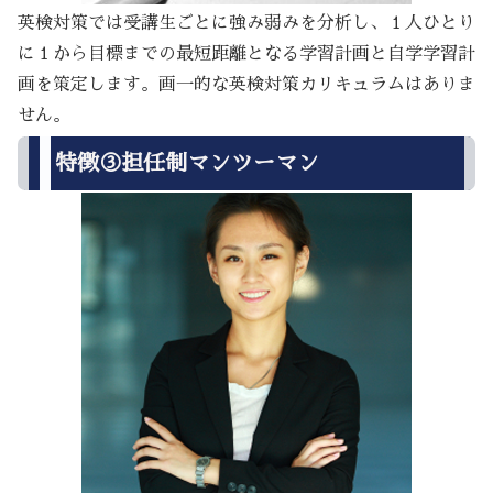
英検対策では受講生ごとに強み弱みを分析し、１人ひとり
に１から目標までの最短距離となる学習計画と自学学習計
画を策定します。画一的な英検対策カリキュラムはありま
せん。
特徴③担任制マンツーマン