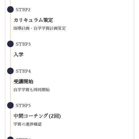
STEP2
カリキュラム策定
指導計画・自学学習計画策定
STEP3
入学
STEP4
受講開始
自学学習も同時開始
STEP5
中間コーチング(2回)
学習の進捗確認