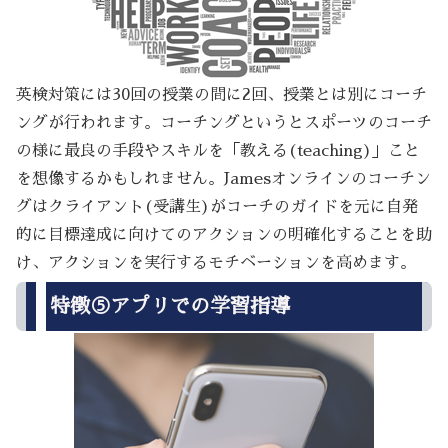
英検対策には30回の授業の間に2回、授業とは別にコーチ
ングが行われます。コーチングというとスポーツのコーチ
の様に最良の手段やスキルを「教える(teaching)」こと
を想像するかもしれません。Jamesオンラインのコーチン
グはクライアント(受講生)がコーチのガイドを元に自発
的に目標達成に向けてのアクションの明確化することを助
け、アクションを実行するモチベーションを高めます。
特徴⑤アプリでの学習指導