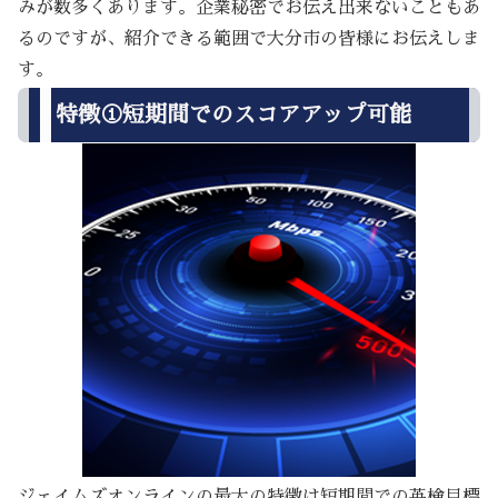
みが数多くあります。企業秘密でお伝え出来ないこともあ
るのですが、紹介できる範囲で大分市の皆様にお伝えしま
す。
特徴①短期間でのスコアアップ可能
ジェイムズオンラインの最大の特徴は短期間での英検目標