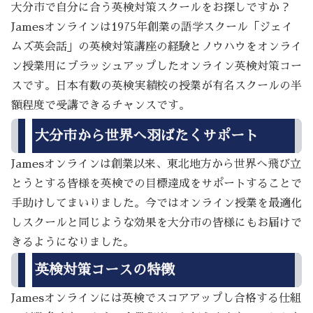
大分市で自分に合う英検対策スクールをお探しですか？
Jamesオンラインは1975年創業の語学スクール「ジェイ
ムズ英会話」の英検対策講座の経験とノウハウをオンライ
ン授業用にブラッシュアップしたオンライン英検対策コー
スです。日本有数の英検実績校の授業が有名スクールの半
額程度で受講できるチャンスです。
大分市から世界へ羽ばたくサポート
Jamesオンラインは創業以来、東北地方から世界へ飛び立
とうとする皆様を英検での目標達成をサポートすることで
手助けしてまいりました。今ではオンライン授業を最適化
しスクールと同じような効果を大分市の皆様にもお届けで
きるようになりました。
英検対策コースの特徴
Jamesオンラインには英検でスコアアップし合格する仕組