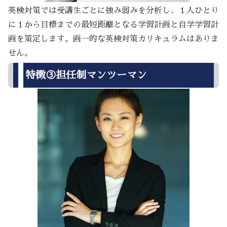
英検対策では受講生ごとに強み弱みを分析し、１人ひとり
に１から目標までの最短距離となる学習計画と自学学習計
画を策定します。画一的な英検対策カリキュラムはありま
せん。
特徴③担任制マンツーマン