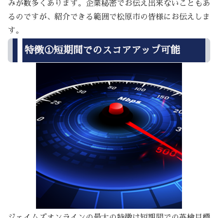
みが数多くあります。企業秘密でお伝え出来ないこともあ
るのですが、紹介できる範囲で松原市の皆様にお伝えしま
す。
特徴①短期間でのスコアアップ可能
ジェイムズオンラインの最大の特徴は短期間での英検目標