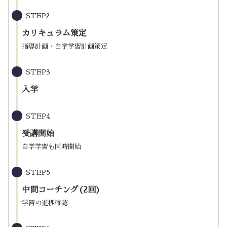
STEP2
カリキュラム策定
指導計画・自学学習計画策定
STEP3
入学
STEP4
受講開始
自学学習も同時開始
STEP5
中間コーチング(2回)
学習の進捗確認