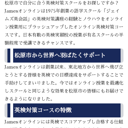
松原市で自分に合う英検対策スクールをお探しですか？
Jamesオンラインは1975年創業の語学スクール「ジェイ
ムズ英会話」の英検対策講座の経験とノウハウをオンライ
ン授業用にブラッシュアップしたオンライン英検対策コー
スです。日本有数の英検実績校の授業が有名スクールの半
額程度で受講できるチャンスです。
松原市から世界へ羽ばたくサポート
Jamesオンラインは創業以来、東北地方から世界へ飛び立
とうとする皆様を英検での目標達成をサポートすることで
手助けしてまいりました。今ではオンライン授業を最適化
しスクールと同じような効果を松原市の皆様にもお届けで
きるようになりました。
英検対策コースの特徴
Jamesオンラインには英検でスコアアップし合格する仕組