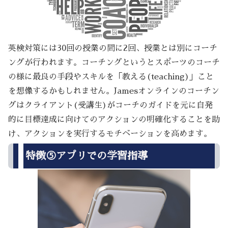
英検対策には30回の授業の間に2回、授業とは別にコーチ
ングが行われます。コーチングというとスポーツのコーチ
の様に最良の手段やスキルを「教える(teaching)」こと
を想像するかもしれません。Jamesオンラインのコーチン
グはクライアント(受講生)がコーチのガイドを元に自発
的に目標達成に向けてのアクションの明確化することを助
け、アクションを実行するモチベーションを高めます。
特徴⑤アプリでの学習指導