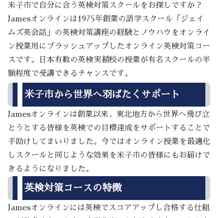
米子市で自分に合う英検対策スクールをお探しですか？
Jamesオンラインは1975年創業の語学スクール「ジェイ
ムズ英会話」の英検対策講座の経験とノウハウをオンライ
ン授業用にブラッシュアップしたオンライン英検対策コー
スです。日本有数の英検実績校の授業が有名スクールの半
額程度で受講できるチャンスです。
米子市から世界へ羽ばたくサポート
Jamesオンラインは創業以来、東北地方から世界へ飛び立
とうとする皆様を英検での目標達成をサポートすることで
手助けしてまいりました。今ではオンライン授業を最適化
しスクールと同じような効果を米子市の皆様にもお届けで
きるようになりました。
英検対策コースの特徴
Jamesオンラインには英検でスコアアップし合格する仕組