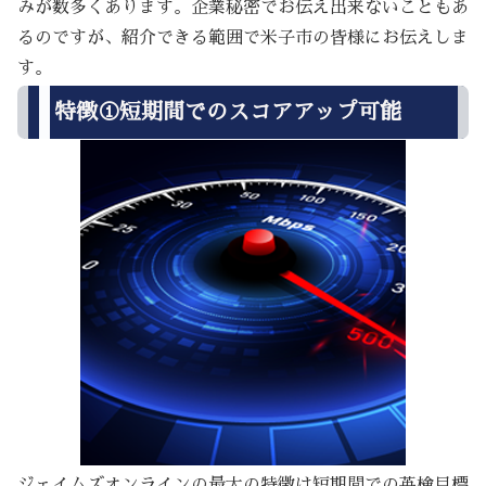
みが数多くあります。企業秘密でお伝え出来ないこともあ
るのですが、紹介できる範囲で米子市の皆様にお伝えしま
す。
特徴①短期間でのスコアアップ可能
ジェイムズオンラインの最大の特徴は短期間での英検目標