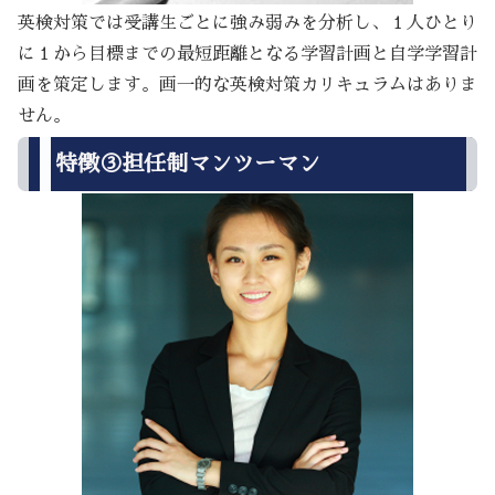
英検対策では受講生ごとに強み弱みを分析し、１人ひとり
に１から目標までの最短距離となる学習計画と自学学習計
画を策定します。画一的な英検対策カリキュラムはありま
せん。
特徴③担任制マンツーマン