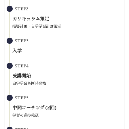
STEP2
カリキュラム策定
指導計画・自学学習計画策定
STEP3
入学
STEP4
受講開始
自学学習も同時開始
STEP5
中間コーチング(2回)
学習の進捗確認