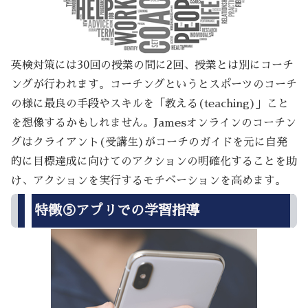
英検対策には30回の授業の間に2回、授業とは別にコーチ
ングが行われます。コーチングというとスポーツのコーチ
の様に最良の手段やスキルを「教える(teaching)」こと
を想像するかもしれません。Jamesオンラインのコーチン
グはクライアント(受講生)がコーチのガイドを元に自発
的に目標達成に向けてのアクションの明確化することを助
け、アクションを実行するモチベーションを高めます。
特徴⑤アプリでの学習指導