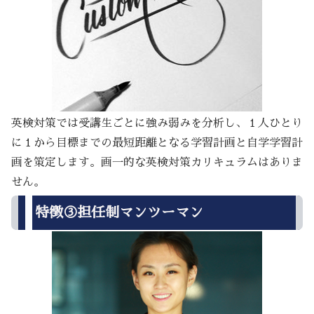
英検対策では受講生ごとに強み弱みを分析し、１人ひとり
に１から目標までの最短距離となる学習計画と自学学習計
画を策定します。画一的な英検対策カリキュラムはありま
せん。
特徴③担任制マンツーマン