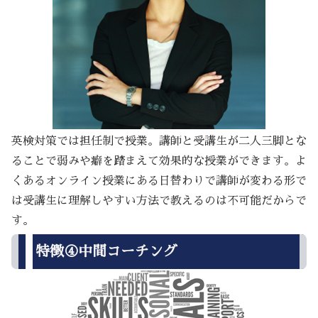
英検対策では担任制で授業。講師と受講生が二人三脚とな
ることで弱みや癖を踏まえて効果的な授業ができます。よ
くあるオンライン授業にある日替わりで講師が変わる形で
は受講生に理解しやすい方法で教えるのは不可能だからで
す。
特徴④中間コーチング