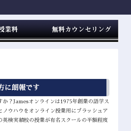
方に朗報です
？Jamesオンラインは1975年創業の語学ス
とノウハウをオンライン授業用にブラッシュア
の英検実績校の授業が有名スクールの半額程度