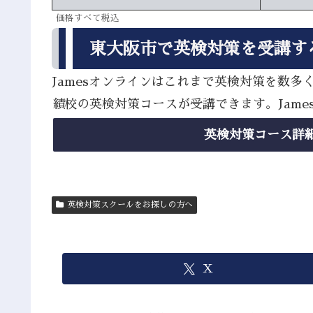
価格すべて税込
東大阪市で英検対策を受講す
Jamesオンラインはこれまで英検対策を数
績校の英検対策コースが受講できます。Jam
英検対策コース詳
英検対策スクールをお探しの方へ
X