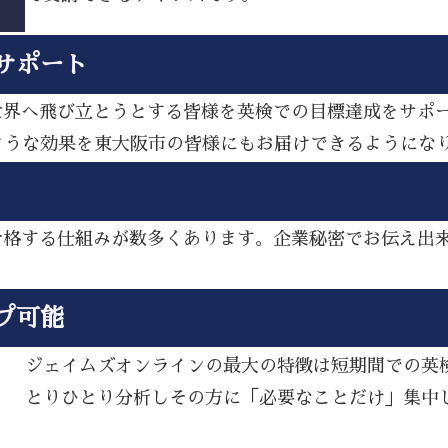
サポート
ら世界へ飛び立とうとする皆様を英検での目標達成をサポ
ような効果を東大阪市の皆様にもお届けできるようにな
し合格する仕組みが数多くあります。企業秘密でお伝え出
プ可能
ジェイムズオンラインの最大の特徴は短期間での英
とりひとり分析しその方に「必要なことだけ」集中