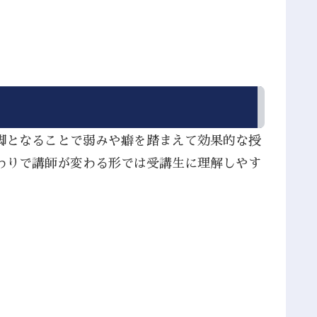
脚となることで弱みや癖を踏まえて効果的な授
わりで講師が変わる形では受講生に理解しやす