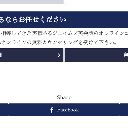
るならお任せください
多く指導してきた実績あるジェイムズ英会話のオンライン
esオンラインの無料カウンセリングを受けて下さい。
細
Share
Facebook