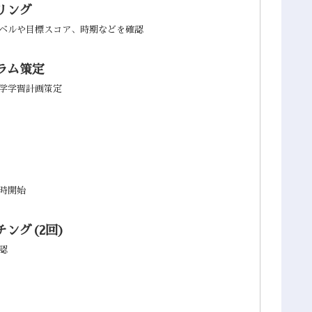
リング
ベルや目標スコア、時期などを確認
ラム策定
学学習計画策定
時開始
ング(2回)
認