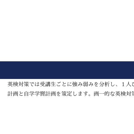
英検対策では受講生ごとに強み弱みを分析し、１人
計画と自学学習計画を策定します。画一的な英検対