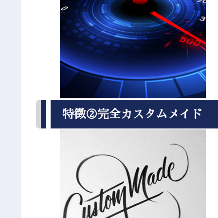
特徴②完全カスタムメイド