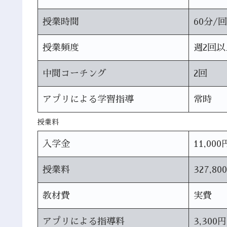
授業時間
60分/回
授業頻度
週2回以
中間コーチング
2回
アプリによる学習指導
常時
授業料
入学金
11,000
授業料
327,80
教材費
実費
アプリによる指導料
3,300