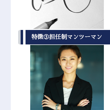
特徴③担任制マンツーマン