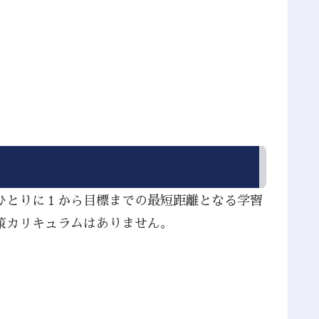
ひとりに１から目標までの最短距離となる学習
策カリキュラムはありません。