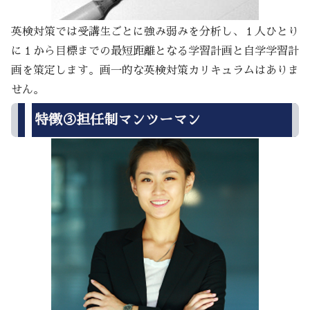
英検対策では受講生ごとに強み弱みを分析し、１人ひとり
に１から目標までの最短距離となる学習計画と自学学習計
画を策定します。画一的な英検対策カリキュラムはありま
せん。
特徴③担任制マンツーマン