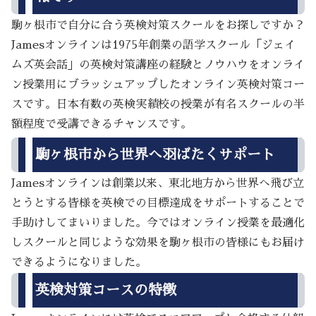
駒ヶ根市で自分に合う英検対策スクールをお探しですか？
Jamesオンラインは1975年創業の語学スクール「ジェイ
ムズ英会話」の英検対策講座の経験とノウハウをオンライ
ン授業用にブラッシュアップしたオンライン英検対策コー
スです。日本有数の英検実績校の授業が有名スクールの半
額程度で受講できるチャンスです。
駒ヶ根市から世界へ羽ばたくサポート
Jamesオンラインは創業以来、東北地方から世界へ飛び立
とうとする皆様を英検での目標達成をサポートすることで
手助けしてまいりました。今ではオンライン授業を最適化
しスクールと同じような効果を駒ヶ根市の皆様にもお届け
できるようになりました。
英検対策コースの特徴