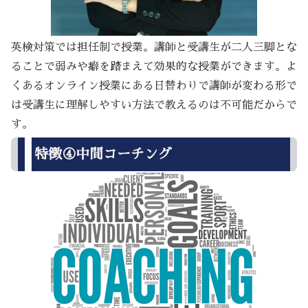
英検対策では担任制で授業。講師と受講生が二人三脚とな
ることで弱みや癖を踏まえて効果的な授業ができます。よ
くあるオンライン授業にある日替わりで講師が変わる形で
は受講生に理解しやすい方法で教えるのは不可能だからで
す。
特徴④中間コーチング