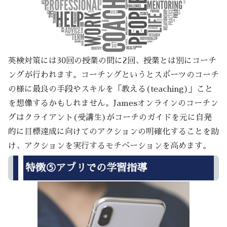
英検対策には30回の授業の間に2回、授業とは別にコーチ
ングが行われます。コーチングというとスポーツのコーチ
の様に最良の手段やスキルを「教える(teaching)」こと
を想像するかもしれません。Jamesオンラインのコーチン
グはクライアント(受講生)がコーチのガイドを元に自発
的に目標達成に向けてのアクションの明確化することを助
け、アクションを実行するモチベーションを高めます。
特徴⑤アプリでの学習指導