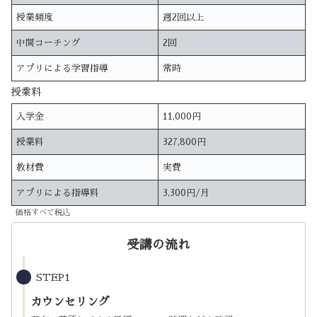
授業頻度
週2回以上
中間コーチング
2回
アプリによる学習指導
常時
授業料
入学金
11,000円
授業料
327,800円
教材費
実費
アプリによる指導料
3,300円/月
価格すべて税込
受講の流れ
STEP1
カウンセリング