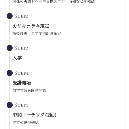
現在の英語レベルや目標スコア、時期などを確認
STEP2
カリキュラム策定
指導計画・自学学習計画策定
STEP3
入学
STEP4
受講開始
自学学習も同時開始
STEP5
中間コーチング(2回)
学習の進捗確認