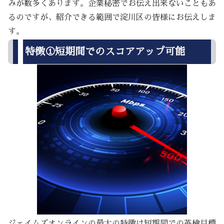
みが数多くあります。企業秘密でお伝え出来ないこともあ
るのですが、紹介できる範囲で淀川区の皆様にお伝えしま
す。
特徴①短期間でのスコアアップ可能
ジェイムズオンラインの最大の特徴は短期間での英検目標