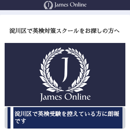
淀川区で英検対策スクールをお探しの方へ
淀川区で英検受験を控えている方に朗報
です