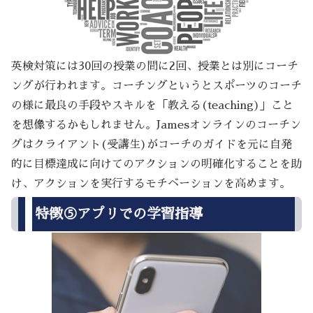
英検対策には30回の授業の間に2回、授業とは別にコーチ
ングが行われます。コーチングというとスポーツのコーチ
の様に最良の手段やスキルを「教える(teaching)」こと
を想像するかもしれません。Jamesオンラインのコーチン
グはクライアント(受講生)がコーチのガイドを元に自発
的に目標達成に向けてのアクションの明確化することを助
け、アクションを実行するモチベーションを高めます。
特徴⑤アプリでの学習指導