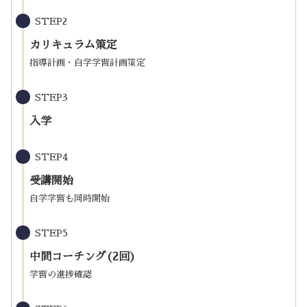
STEP2
カリキュラム策定
指導計画・自学学習計画策定
STEP3
入学
STEP4
受講開始
自学学習も同時開始
STEP5
中間コーチング(2回)
学習の進捗確認