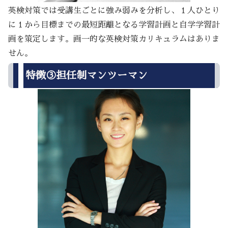
英検対策では受講生ごとに強み弱みを分析し、１人ひとり
に１から目標までの最短距離となる学習計画と自学学習計
画を策定します。画一的な英検対策カリキュラムはありま
せん。
特徴③担任制マンツーマン