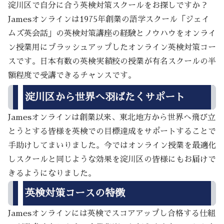
淀川区で自分に合う英検対策スクールをお探しですか？
Jamesオンラインは1975年創業の語学スクール「ジェイ
ムズ英会話」の英検対策講座の経験とノウハウをオンライ
ン授業用にブラッシュアップしたオンライン英検対策コー
スです。日本有数の英検実績校の授業が有名スクールの半
額程度で受講できるチャンスです。
淀川区から世界へ羽ばたくサポート
Jamesオンラインは創業以来、東北地方から世界へ飛び立
とうとする皆様を英検での目標達成をサポートすることで
手助けしてまいりました。今ではオンライン授業を最適化
しスクールと同じような効果を淀川区の皆様にもお届けで
きるようになりました。
英検対策コースの特徴
Jamesオンラインには英検でスコアアップし合格する仕組